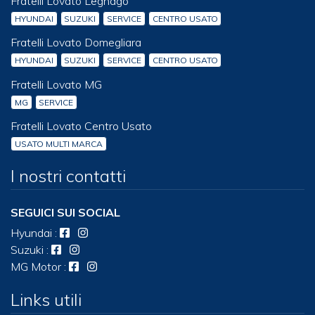
Fratelli Lovato Legnago
HYUNDAI
SUZUKI
SERVICE
CENTRO USATO
Fratelli Lovato Domegliara
HYUNDAI
SUZUKI
SERVICE
CENTRO USATO
Fratelli Lovato MG
MG
SERVICE
Fratelli Lovato Centro Usato
USATO MULTI MARCA
I nostri contatti
SEGUICI SUI SOCIAL
Hyundai
:
Suzuki
:
MG Motor
:
Links utili