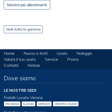
Mostra più allestimenti
Vedi tutta la gamma
Home
Nuovo e Km0
Usato
Noleggio
Valuta il tuo usato
Service
Promo
Contatti
Notizie
Dove siamo
LE NOSTRE SEDI
Fratelli Lovato Verona
HYUNDAI
SUZUKI
SERVICE
CENTRO USATO