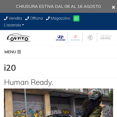
CHIUSURA ESTIVA DAL 08 AL 16 AGOSTO
Vendita
Officina
Magazzino
L'azienda
MENU
i20
Human Ready.