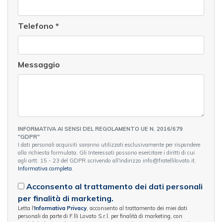
Telefono
*
Messaggio
INFORMATIVA AI SENSI DEL REGOLAMENTO UE N. 2016/679
"GDPR"
I dati personali acquisiti saranno utilizzati esclusivamente per rispondere
alla richiesta formulata. Gli Interessati possono esercitare i diritti di cui
agli artt. 15 - 23 del GDPR scrivendo all'indirizzo info@fratellilovato.it.
Informativa completa
.
Acconsento al trattamento dei dati personali
per finalità di marketing.
Letta l'
Informativa Privacy
, acconsento al trattamento dei miei dati
personali da parte di F.lli Lovato S.r.l. per finalità di marketing, con