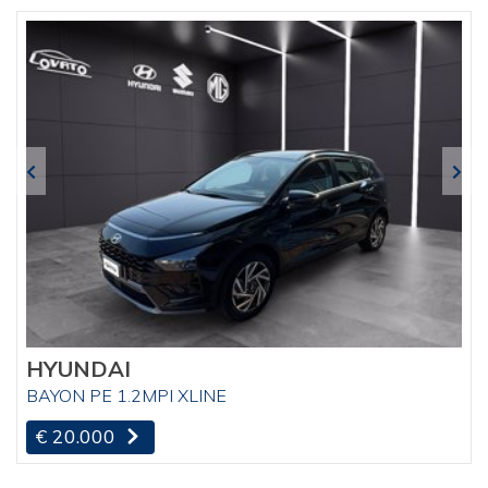
HYUNDAI
BAYON PE 1.2MPI XLINE
€ 20.000