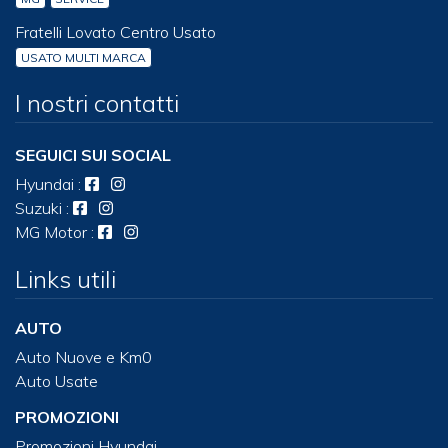
Fratelli Lovato Centro Usato
USATO MULTI MARCA
I nostri contatti
SEGUICI SUI SOCIAL
Hyundai
:
Suzuki
:
MG Motor
:
Links utili
AUTO
Auto Nuove e Km0
Auto Usate
PROMOZIONI
Promozioni Hyundai