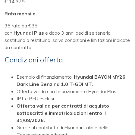
€ 14.379
Rata mensile
35 rate da €85
con
Hyundai Plus
e dopo 3 anni decidi se tenerla,
sostituirla o restituirla, salvo condizioni e limitazioni indicate
da contratto.
Condizioni offerta
Esempio di finanziamento:
Hyundai BAYON MY26
Dark Line Benzina 1.0 T-GDI MT.
Offerta valida con finanziamento Hyundai Plus.
IPT e PFU esclusi.
Offerta valida per contratti di acquisto
sottoscritti e immatricolazioni entro il
31/08/2026.
Grazie al contributo di Hyundai Italia e delle
Concessionarie aderenti.