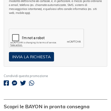
modalità elettroniche e/o cartacee, e, in particolare, a mezzo posta ordinaria
o email, telefono (es. chiamate automatizzate, SMS, sistemi di
messaggistica istantanea), e qualsiasi altro canale informatico (es. siti
web, mobile app).
Condividi questa promozione
Scopri le BAYON in pronta consegna