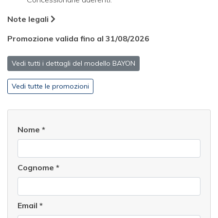
Note legali
Promozione valida fino al 31/08/2026
Vedi tutti i dettagli del modello BAYON
Vedi tutte le promozioni
Nome
*
Cognome
*
Email
*