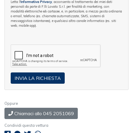
Letta l'
Informativa Privacy
, acconsento al trattamento dei miei dati
personali da parte di F.lli Lovato S.r.l. per finalità di marketing, con
modalità elettroniche e/o cartacee, e, in particolare, a mezzo posta ordinaria
o email, telefono (es. chiamate automatizzate, SMS, sistemi di
messaggistica istantanea), e qualsiasi altro canale informatico (es. siti
web, mobile app).
Oppure
Chiamaci allo 045 2051069
Condividi questa vettura