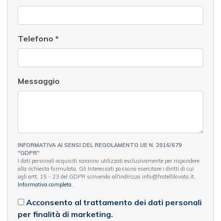
Telefono
*
Messaggio
INFORMATIVA AI SENSI DEL REGOLAMENTO UE N. 2016/679
"GDPR"
I dati personali acquisiti saranno utilizzati esclusivamente per rispondere
alla richiesta formulata. Gli Interessati possono esercitare i diritti di cui
agli artt. 15 - 23 del GDPR scrivendo all'indirizzo info@fratellilovato.it.
Informativa completa
.
Acconsento al trattamento dei dati personali
per finalità di marketing.