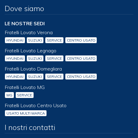
Dove siamo
LE NOSTRE SEDI
Fratelli Lovato Verona
HYUNDAI
SUZUKI
SERVICE
CENTRO USATO
Fratelli Lovato Legnago
HYUNDAI
SUZUKI
SERVICE
CENTRO USATO
Fratelli Lovato Domegliara
HYUNDAI
SUZUKI
SERVICE
CENTRO USATO
Fratelli Lovato MG
MG
SERVICE
Fratelli Lovato Centro Usato
USATO MULTI MARCA
I nostri contatti