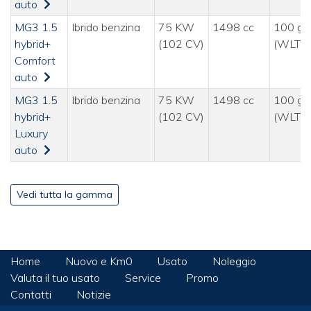
auto
MG3 1.5
Ibrido benzina
75 KW
1498 cc
100 g/
hybrid+
(102 CV)
(WLTP
Comfort
auto
MG3 1.5
Ibrido benzina
75 KW
1498 cc
100 g/
hybrid+
(102 CV)
(WLTP
Luxury
auto
Vedi tutta la gamma
Home
Nuovo e Km0
Usato
Noleggio
Valuta il tuo usato
Service
Promo
Contatti
Notizie