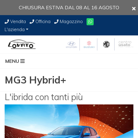
CHIUSURA ESTIVA DAL 08 AL 16 AGOSTO
Vendita
Officina
Magazzino
L'azienda
MENU
MG3 Hybrid+
L'ibrida con tanti più