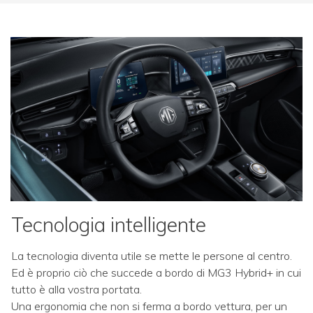
Tecnologia intelligente
La tecnologia diventa utile se mette le persone al centro.
Ed è proprio ciò che succede a bordo di MG3 Hybrid+ in cui
tutto è alla vostra portata.
Una ergonomia che non si ferma a bordo vettura, per un