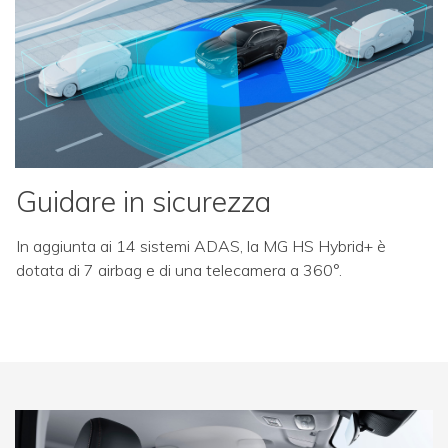
Guidare in sicurezza
In aggiunta ai 14 sistemi ADAS, la MG HS Hybrid+ è
dotata di 7 airbag e di una telecamera a 360°.