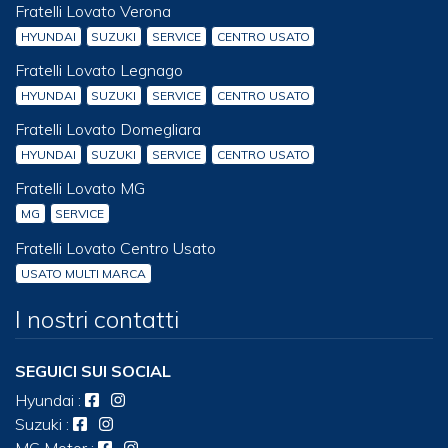
Fratelli Lovato Verona
HYUNDAI
SUZUKI
SERVICE
CENTRO USATO
Fratelli Lovato Legnago
HYUNDAI
SUZUKI
SERVICE
CENTRO USATO
Fratelli Lovato Domegliara
HYUNDAI
SUZUKI
SERVICE
CENTRO USATO
Fratelli Lovato MG
MG
SERVICE
Fratelli Lovato Centro Usato
USATO MULTI MARCA
I nostri contatti
SEGUICI SUI SOCIAL
Hyundai
:
Suzuki
:
MG Motor
: