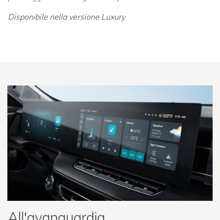
Disponibile nella versione Luxury
All'avanguardia