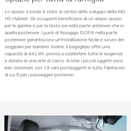
Lo spazio a bordo è stato al centro dello sviluppo della MG
HS Hybrid+. Gli occupanti beneficiano di un ampio spazio
per le gambe e per la testa sia nella parte anteriore che in
quella posteriore. I punti di fissaggio ISOFIX nella parte
posteriore garantiscono un'installazione facile e sicura dei
seggiolini per bambini. Inoltre, il bagagliaio offre una
capacità di 441 litri, pronta a soddisfare tutte le esigenze
e dotata di una rete di carico. Anche i piccoli oggetti sono
ben sistemati, con 19 vani portaoggetti in tutto l'abitacolo,
di cui 8 per i passeggeri posteriori.