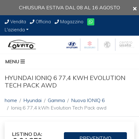
CHIUSURA ESTIVA DAL 08 AL 16 AGOSTO
Vendita
Officina
Magazzino
L'azienda
MENU
HYUNDAI IONIQ 6 77,4 KWH EVOLUTION
TECH PACK AWD
home
Hyundai
Gamma
Nuova IONIQ 6
Ioniq 6 77,4 kWh Evolution Tech Pack awd
LISTINO DA:
PREVENTIVO