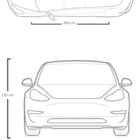
295 cm
150 cm