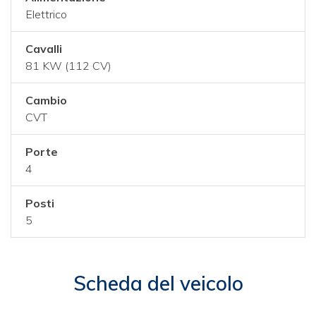
Elettrico
Cavalli
81 KW (112 CV)
Cambio
CVT
Porte
4
Posti
5
Scheda del veicolo