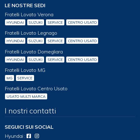
LE NOSTRE SEDI
Fratelli Lovato Verona
HYUNDAI
SUZUKI
SERVICE
CENTRO USATO
Fratelli Lovato Legnago
HYUNDAI
SUZUKI
SERVICE
CENTRO USATO
Fratelli Lovato Domegliara
HYUNDAI
SUZUKI
SERVICE
CENTRO USATO
Fratelli Lovato MG
MG
SERVICE
Fratelli Lovato Centro Usato
USATO MULTI MARCA
I nostri contatti
SEGUICI SUI SOCIAL
Hyundai
: