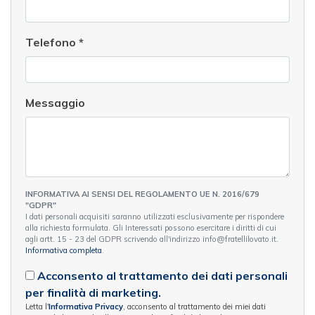
Telefono
*
Messaggio
INFORMATIVA AI SENSI DEL REGOLAMENTO UE N. 2016/679
"GDPR"
I dati personali acquisiti saranno utilizzati esclusivamente per rispondere
alla richiesta formulata. Gli Interessati possono esercitare i diritti di cui
agli artt. 15 - 23 del GDPR scrivendo all'indirizzo info@fratellilovato.it.
Informativa completa
.
Acconsento al trattamento dei dati personali
per finalità di marketing.
Letta l'
Informativa Privacy
, acconsento al trattamento dei miei dati