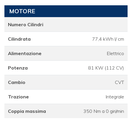
MOTORE
Numero Cilindri
Cilindrata
77,4 kWh l/ cm
Alimentazione
Elettrico
Potenza
81 KW (112 CV)
Cambio
CVT
Trazione
Integrale
Coppia massima
350 Nm a 0 giri/min