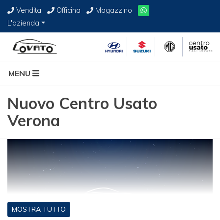
Vendita
Officina
Magazzino
L'azienda
MENU
Nuovo Centro Usato
Verona
MOSTRA TUTTO