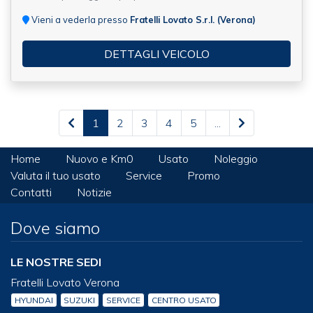
Vieni a vederla presso
Fratelli Lovato S.r.l. (Verona)
DETTAGLI VEICOLO
1
2
3
4
5
...
Home
Nuovo e Km0
Usato
Noleggio
Valuta il tuo usato
Service
Promo
Contatti
Notizie
Dove siamo
LE NOSTRE SEDI
Fratelli Lovato Verona
HYUNDAI
SUZUKI
SERVICE
CENTRO USATO