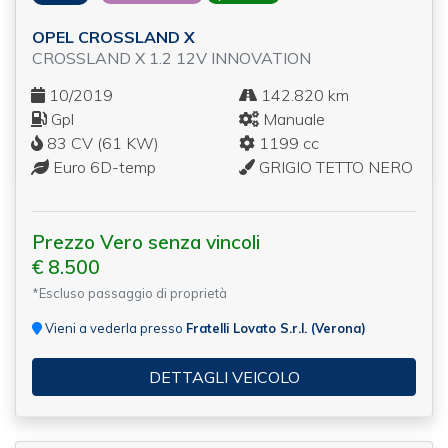
OPEL CROSSLAND X
CROSSLAND X 1.2 12V INNOVATION
10/2019
142.820 km
Gpl
Manuale
83 CV (61 KW)
1199 cc
Euro 6D-temp
GRIGIO TETTO NERO
Prezzo Vero senza vincoli
€ 8.500
*Escluso passaggio di proprietà
Vieni a vederla presso
Fratelli Lovato S.r.l. (Verona)
DETTAGLI VEICOLO