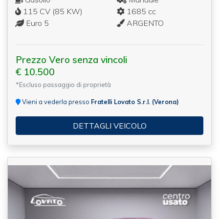
115 CV (85 KW)
1685 cc
Euro 5
ARGENTO
Prezzo Vero senza vincoli
€ 10.500
*Escluso passaggio di proprietà
Vieni a vederla presso
Fratelli Lovato S.r.l. (Verona)
DETTAGLI VEICOLO