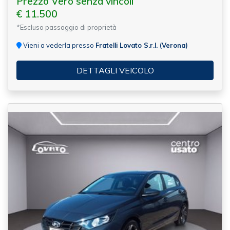
Prezzo Vero senza vincoli
€ 11.500
*Escluso passaggio di proprietà
Vieni a vederla presso
Fratelli Lovato S.r.l. (Verona)
DETTAGLI VEICOLO