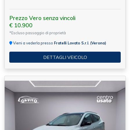
Prezzo Vero senza vincoli
€ 10.900
*Escluso passaggio di proprietà
Vieni a vederla presso
Fratelli Lovato S.r.l. (Verona)
DETTAGLI VEICOLO