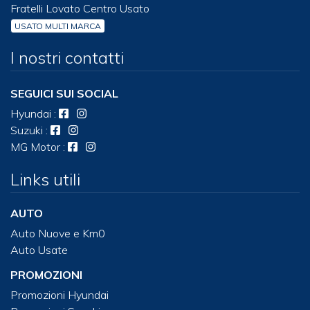
Fratelli Lovato Centro Usato
USATO MULTI MARCA
I nostri contatti
SEGUICI SUI SOCIAL
Hyundai
:
Suzuki
:
MG Motor
:
Links utili
AUTO
Auto Nuove e Km0
Auto Usate
PROMOZIONI
Promozioni Hyundai