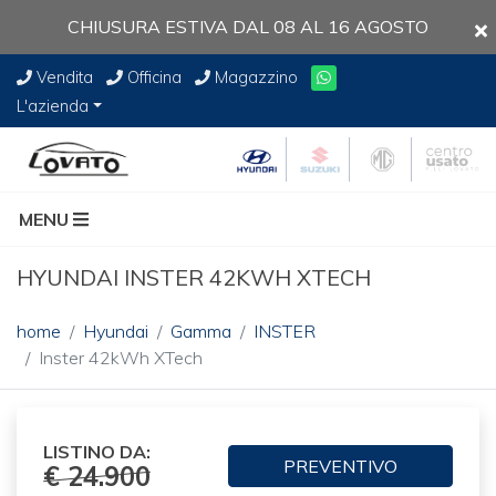
CHIUSURA ESTIVA DAL 08 AL 16 AGOSTO
Vendita
Officina
Magazzino
L'azienda
MENU
HYUNDAI INSTER 42KWH XTECH
home
Hyundai
Gamma
INSTER
Inster 42kWh XTech
LISTINO DA:
PREVENTIVO
€ 24.900