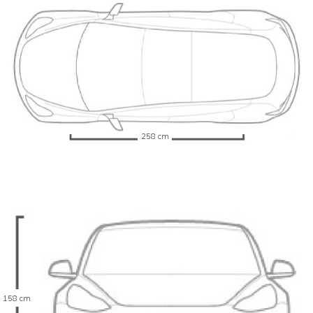
258 cm
158 cm