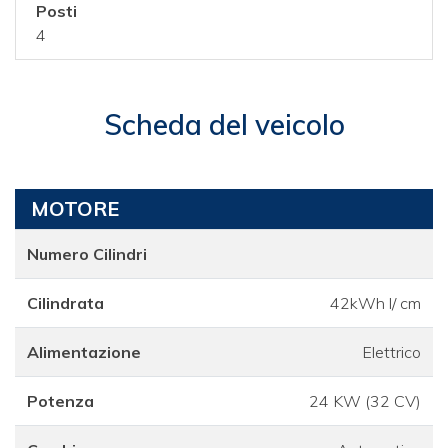
Posti
4
Scheda del veicolo
MOTORE
Numero Cilindri
Cilindrata
42kWh l/ cm
Alimentazione
Elettrico
Potenza
24 KW (32 CV)