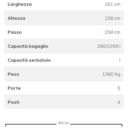
Larghezza
161 cm
Altezza
158 cm
Passo
258 cm
Capacità bagaglio
280/1059 l
Capacità serbatoio
l
Peso
1380 Kg
Porte
5
Posti
4
383 cm