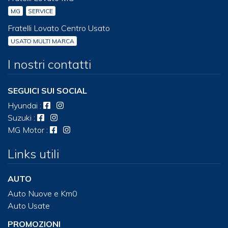
MG
SERVICE
Fratelli Lovato Centro Usato
USATO MULTI MARCA
I nostri contatti
SEGUICI SUI SOCIAL
Hyundai
:
Suzuki
:
MG Motor
:
Links utili
AUTO
Auto Nuove e Km0
Auto Usate
PROMOZIONI