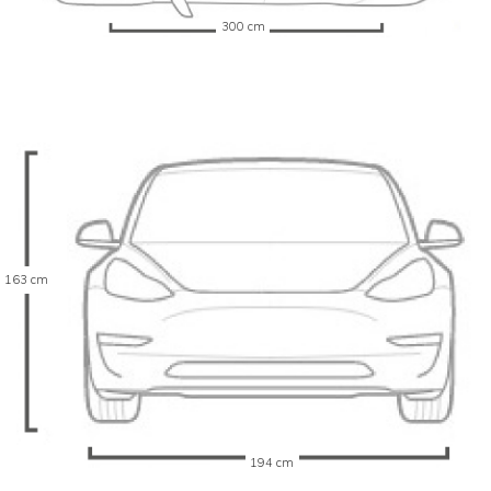
300 cm
163 cm
194 cm