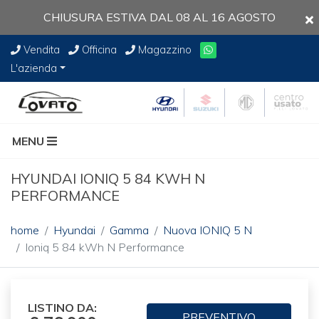
CHIUSURA ESTIVA DAL 08 AL 16 AGOSTO
Vendita
Officina
Magazzino
L'azienda
MENU
HYUNDAI IONIQ 5 84 KWH N
PERFORMANCE
home
Hyundai
Gamma
Nuova IONIQ 5 N
Ioniq 5 84 kWh N Performance
LISTINO DA:
PREVENTIVO