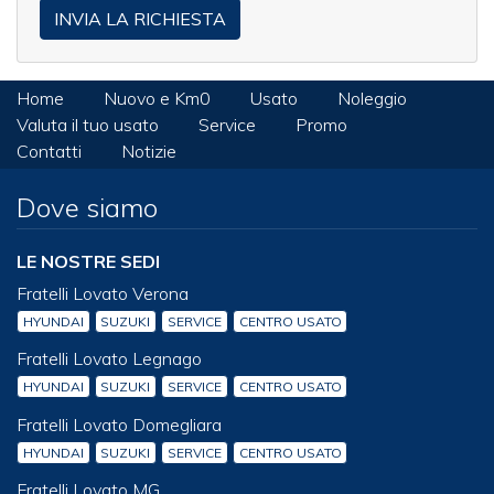
Home
Nuovo e Km0
Usato
Noleggio
Valuta il tuo usato
Service
Promo
Contatti
Notizie
Dove siamo
LE NOSTRE SEDI
Fratelli Lovato Verona
HYUNDAI
SUZUKI
SERVICE
CENTRO USATO
Fratelli Lovato Legnago
HYUNDAI
SUZUKI
SERVICE
CENTRO USATO
Fratelli Lovato Domegliara
HYUNDAI
SUZUKI
SERVICE
CENTRO USATO
Fratelli Lovato MG