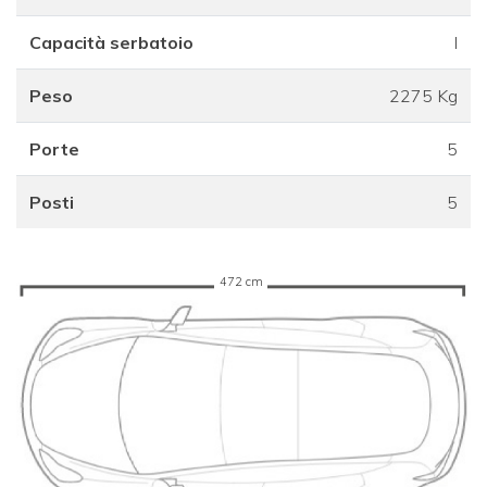
Capacità serbatoio
l
Peso
2275 Kg
Porte
5
Posti
5
472 cm