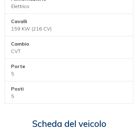
Elettrico
Cavalli
159 KW (216 CV)
Cambio
CVT
Porte
5
Posti
5
Scheda del veicolo