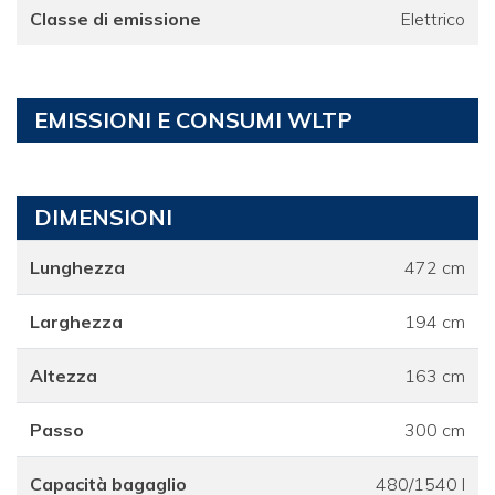
Classe di emissione
Elettrico
EMISSIONI E CONSUMI WLTP
DIMENSIONI
Lunghezza
472 cm
Larghezza
194 cm
Altezza
163 cm
Passo
300 cm
Capacità bagaglio
480/1540 l