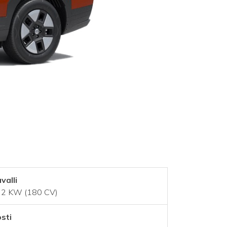
valli
2 KW (180 CV)
sti