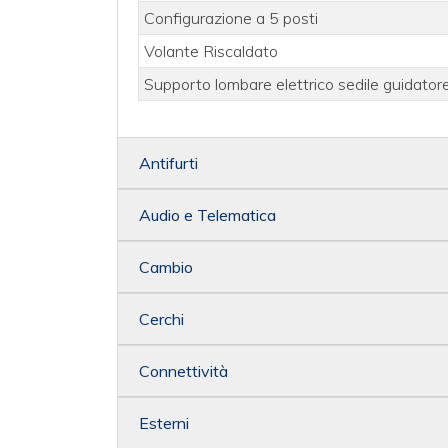
Configurazione a 5 posti
Volante Riscaldato
Supporto lombare elettrico sedile guidator
Antifurti
Audio e Telematica
Cambio
Cerchi
Connettività
Esterni