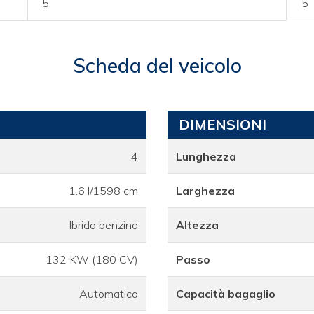
5
5
Scheda del veicolo
DIMENSIONI
4
Lunghezza
1.6 l/1598 cm
Larghezza
Ibrido benzina
Altezza
132 KW (180 CV)
Passo
Automatico
Capacità bagaglio