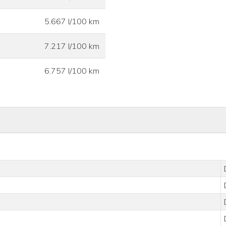
5.667 l/100 km
7.217 l/100 km
6.757 l/100 km