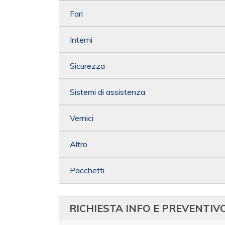
Fari
Interni
Sicurezza
Sistemi di assistenza
Vernici
Altro
Pacchetti
RICHIESTA INFO E PREVENTIV