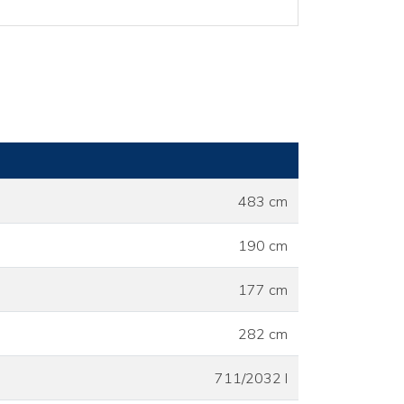
483 cm
190 cm
177 cm
282 cm
711/2032 l