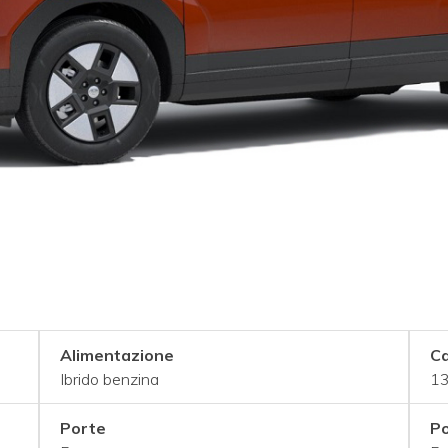
Alimentazione
Ca
Ibrido benzina
13
Porte
Po