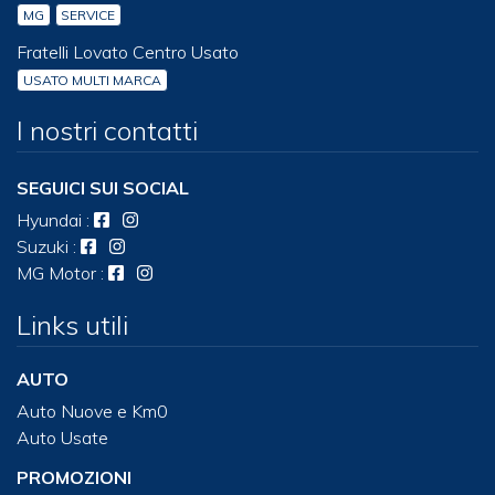
MG
SERVICE
Fratelli Lovato Centro Usato
USATO MULTI MARCA
I nostri contatti
SEGUICI SUI SOCIAL
Hyundai
:
Suzuki
:
MG Motor
:
Links utili
AUTO
Auto Nuove e Km0
Auto Usate
PROMOZIONI