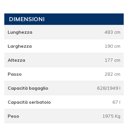
DIMENSIONI
Lunghezza
483 cm
Larghezza
190 cm
Altezza
177 cm
Passo
282 cm
Capacità bagaglio
628/1949 l
Capacità serbatoio
67 l
Peso
1975 Kg