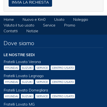
Home
Nuovo e Km0
Usato
Noleggio
Valuta il tuo usato
Service
Promo
Contatti
Notizie
Dove siamo
LE NOSTRE SEDI
Fratelli Lovato Verona
HYUNDAI
SUZUKI
SERVICE
CENTRO USATO
Fratelli Lovato Legnago
HYUNDAI
SUZUKI
SERVICE
CENTRO USATO
Fratelli Lovato Domegliara
HYUNDAI
SUZUKI
SERVICE
CENTRO USATO
Fratelli Lovato MG