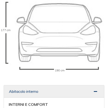
177 cm
190 cm
Abitacolo interno
INTERNI E COMFORT