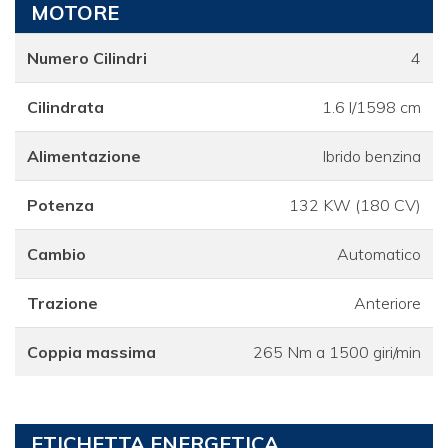
MOTORE
Numero Cilindri
4
Cilindrata
1.6 l/1598 cm
Alimentazione
Ibrido benzina
Potenza
132 KW (180 CV)
Cambio
Automatico
Trazione
Anteriore
Coppia massima
265 Nm a 1500 giri/min
ETICHETTA ENERGETICA