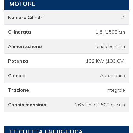
MOTORE
Numero Cilindri
4
Cilindrata
1.6 l/1598 cm
Alimentazione
Ibrido benzina
Potenza
132 KW (180 CV)
Cambio
Automatico
Trazione
Integrale
Coppia massima
265 Nm a 1500 giri/min
ETICHETTA ENERGETICA