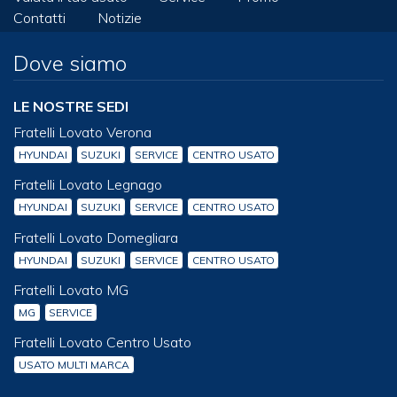
Contatti
Notizie
Dove siamo
LE NOSTRE SEDI
Fratelli Lovato Verona
HYUNDAI
SUZUKI
SERVICE
CENTRO USATO
Fratelli Lovato Legnago
HYUNDAI
SUZUKI
SERVICE
CENTRO USATO
Fratelli Lovato Domegliara
HYUNDAI
SUZUKI
SERVICE
CENTRO USATO
Fratelli Lovato MG
MG
SERVICE
Fratelli Lovato Centro Usato
USATO MULTI MARCA