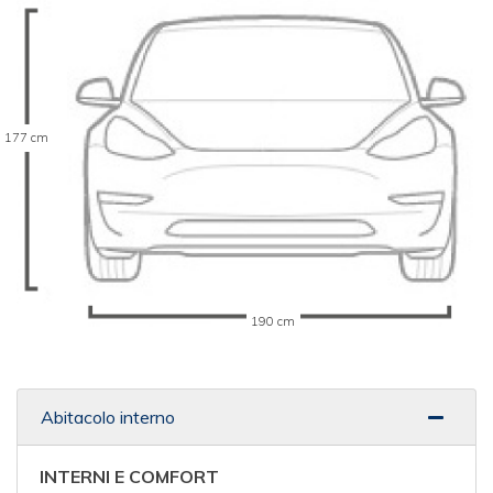
177 cm
190 cm
Abitacolo interno
INTERNI E COMFORT