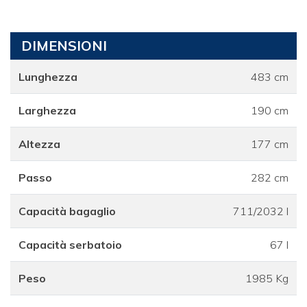
DIMENSIONI
Lunghezza
483 cm
Larghezza
190 cm
Altezza
177 cm
Passo
282 cm
Capacità bagaglio
711/2032 l
Capacità serbatoio
67 l
Peso
1985 Kg