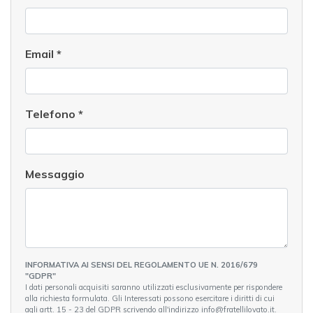
Email
*
Telefono
*
Messaggio
INFORMATIVA AI SENSI DEL REGOLAMENTO UE N. 2016/679
"GDPR"
I dati personali acquisiti saranno utilizzati esclusivamente per rispondere
alla richiesta formulata. Gli Interessati possono esercitare i diritti di cui
agli artt. 15 - 23 del GDPR scrivendo all'indirizzo info@fratellilovato.it.