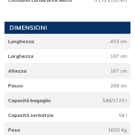
DIMENSIONI
Lunghezza
453 cm
Larghezza
187 cm
Altezza
167 cm
Passo
268 cm
Capacità bagaglio
546/1725 l
Capacità serbatoio
54 l
Peso
1620 Kg