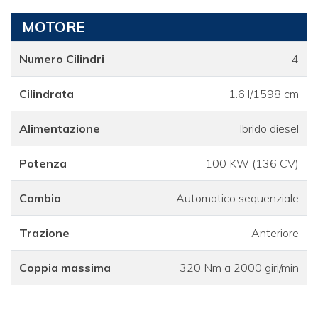
MOTORE
Numero Cilindri
4
Cilindrata
1.6 l/1598 cm
Alimentazione
Ibrido diesel
Potenza
100 KW (136 CV)
Cambio
Automatico sequenziale
Trazione
Anteriore
Coppia massima
320 Nm a 2000 giri/min