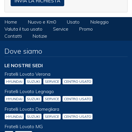
Home
Nuovo e Km0
Usato
Noleggio
Valuta il tuo usato
Service
Promo
Contatti
Notizie
Dove siamo
LE NOSTRE SEDI
Fratelli Lovato Verona
HYUNDAI
SUZUKI
SERVICE
CENTRO USATO
Fratelli Lovato Legnago
HYUNDAI
SUZUKI
SERVICE
CENTRO USATO
Fratelli Lovato Domegliara
HYUNDAI
SUZUKI
SERVICE
CENTRO USATO
Fratelli Lovato MG