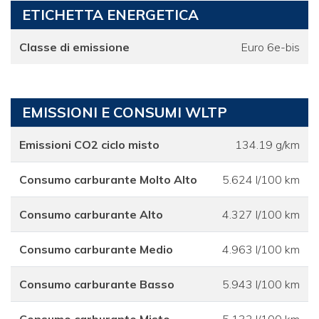
ETICHETTA ENERGETICA
Classe di emissione
Euro 6e-bis
EMISSIONI E CONSUMI WLTP
Emissioni CO2 ciclo misto
134.19 g/km
Consumo carburante Molto Alto
5.624 l/100 km
Consumo carburante Alto
4.327 l/100 km
Consumo carburante Medio
4.963 l/100 km
Consumo carburante Basso
5.943 l/100 km
Consumo carburante Misto
5.132 l/100 km