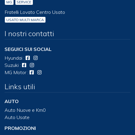
MG
SERVICE
Fratelli Lovato Centro Usato
USATO MULTI MARCA
I nostri contatti
SEGUICI SUI SOCIAL
Hyundai
:
Suzuki
:
MG Motor
:
Links utili
AUTO
Auto Nuove e Km0
Auto Usate
PROMOZIONI