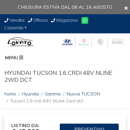
CHIUSURA ESTIVA DAL 08 AL 16 AGOSTO
Vendita
Officina
Magazzino
L'azienda
MENU
HYUNDAI TUCSON 1.6 CRDI 48V NLINE
2WD DCT
home
Hyundai
Gamma
Nuova TUCSON
Tucson 1.6 crdi 48V NLine 2wd dct
LISTINO DA:
PREVENTIVO