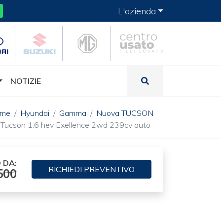
L'azienda
NOTIZIE
ome
Hyundai
Gamma
Nuova TUCSON
Tucson 1.6 hev Exellence 2wd 239cv auto
 DA:
RICHIEDI
PREVENTIVO
500