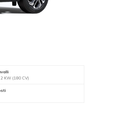
valli
2 KW (180 CV)
sti