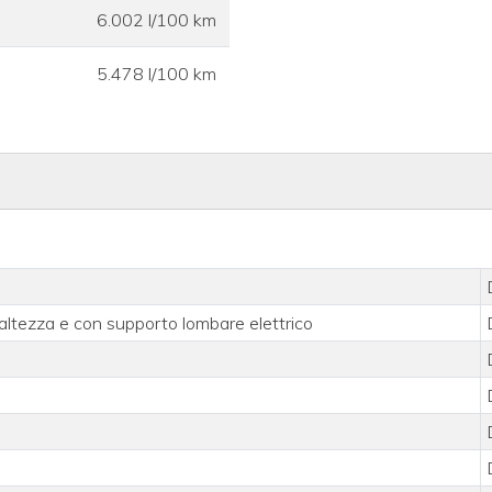
6.002 l/100 km
5.478 l/100 km
 altezza e con supporto lombare elettrico