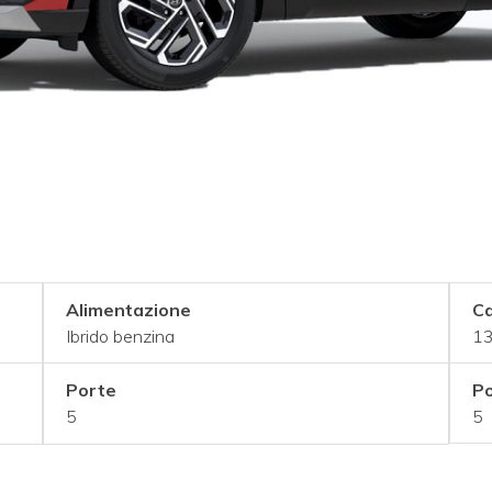
Alimentazione
Ca
Ibrido benzina
13
Porte
Po
5
5