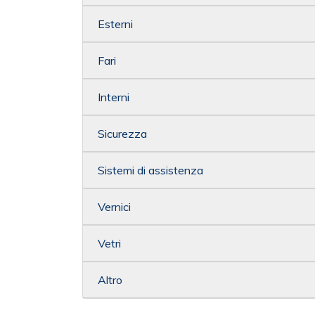
Esterni
Fari
Interni
Sicurezza
Sistemi di assistenza
Vernici
Vetri
Altro