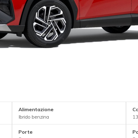
Alimentazione
Ca
Ibrido benzina
13
Porte
Po