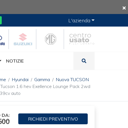
L'azienda
NOTIZIE
ome
Hyundai
Gamma
Nuova TUCSON
Tucson 1.6 hev Exellence Lounge Pack 2wd
39cv auto
 DA:
RICHIEDI
PREVENTIVO
500