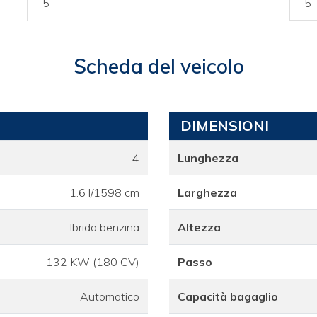
5
5
Scheda del veicolo
DIMENSIONI
4
Lunghezza
1.6 l/1598 cm
Larghezza
Ibrido benzina
Altezza
132 KW (180 CV)
Passo
Automatico
Capacità bagaglio