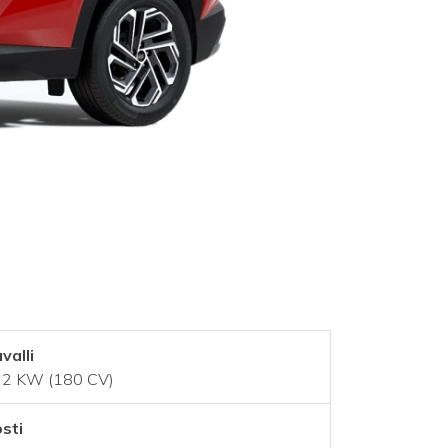
valli
2 KW (180 CV)
sti