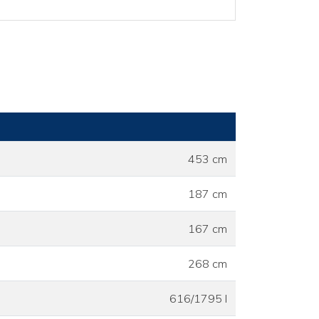
453 cm
187 cm
167 cm
268 cm
616/1795 l