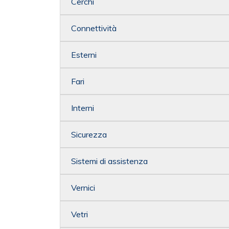
Cerchi
Connettività
Esterni
Fari
Interni
Sicurezza
Sistemi di assistenza
Vernici
Vetri