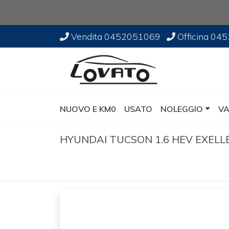
Vendita
0452051069
Officina
045
NUOVO E KM0
USATO
NOLEGGIO
VA
HYUNDAI TUCSON 1.6 HEV EXEL