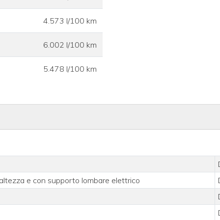
4.573 l/100 km
6.002 l/100 km
5.478 l/100 km
 altezza e con supporto lombare elettrico