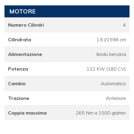
MOTORE
Numero Cilindri
4
Cilindrata
1.6 l/1598 cm
Alimentazione
Ibrido benzina
Potenza
132 KW (180 CV)
Cambio
Automatico
Trazione
Anteriore
Coppia massima
265 Nm a 1500 giri/min