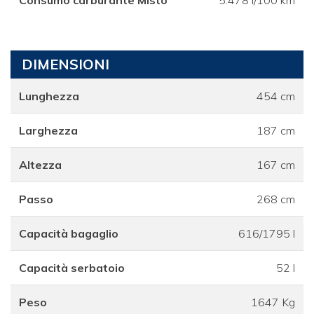
DIMENSIONI
Lunghezza
454 cm
Larghezza
187 cm
Altezza
167 cm
Passo
268 cm
Capacità bagaglio
616/1795 l
Capacità serbatoio
52 l
Peso
1647 Kg