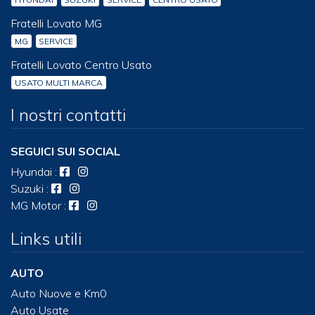
Fratelli Lovato MG
MG
SERVICE
Fratelli Lovato Centro Usato
USATO MULTI MARCA
I nostri contatti
SEGUICI SUI SOCIAL
Hyundai
:
Suzuki
:
MG Motor
:
Links utili
AUTO
Auto Nuove e Km0
Auto Usate