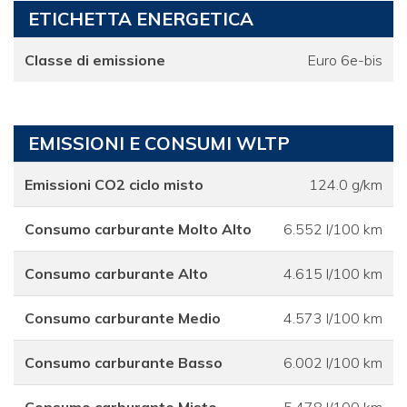
ETICHETTA ENERGETICA
Classe di emissione
Euro 6e-bis
EMISSIONI E CONSUMI WLTP
Emissioni CO2 ciclo misto
124.0 g/km
Consumo carburante Molto Alto
6.552 l/100 km
Consumo carburante Alto
4.615 l/100 km
Consumo carburante Medio
4.573 l/100 km
Consumo carburante Basso
6.002 l/100 km
Consumo carburante Misto
5.478 l/100 km