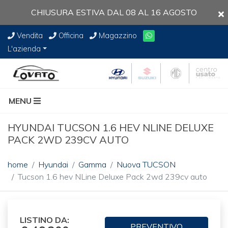
CHIUSURA ESTIVA DAL 08 AL 16 AGOSTO
Vendita
Officina
Magazzino
L'azienda
MENU
HYUNDAI TUCSON 1.6 HEV NLINE DELUXE
PACK 2WD 239CV AUTO
home
Hyundai
Gamma
Nuova TUCSON
Tucson 1.6 hev NLine Deluxe Pack 2wd 239cv auto
LISTINO DA:
PREVENTIVO