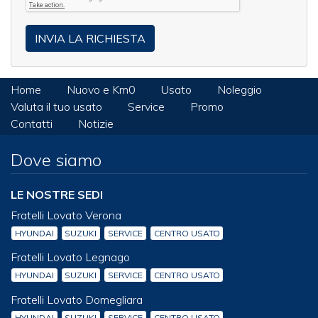
Home
Nuovo e Km0
Usato
Noleggio
Valuta il tuo usato
Service
Promo
Contatti
Notizie
Dove siamo
LE NOSTRE SEDI
Fratelli Lovato Verona
HYUNDAI
SUZUKI
SERVICE
CENTRO USATO
Fratelli Lovato Legnago
HYUNDAI
SUZUKI
SERVICE
CENTRO USATO
Fratelli Lovato Domegliara
HYUNDAI
SUZUKI
SERVICE
CENTRO USATO