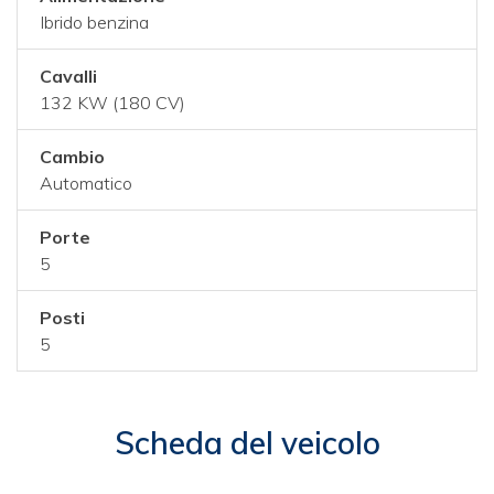
Ibrido benzina
Cavalli
132 KW (180 CV)
Cambio
Automatico
Porte
5
Posti
5
Scheda del veicolo