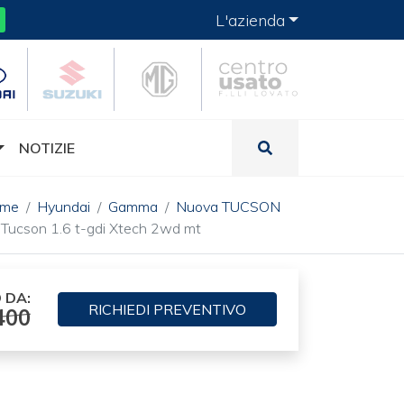
L'azienda
NOTIZIE
ome
Hyundai
Gamma
Nuova TUCSON
Tucson 1.6 t-gdi Xtech 2wd mt
 DA:
RICHIEDI
PREVENTIVO
400