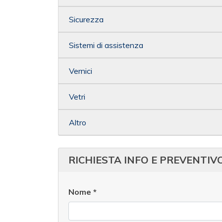
Sicurezza
Sistemi di assistenza
Vernici
Vetri
Altro
RICHIESTA INFO E PREVENTIV
Nome
*