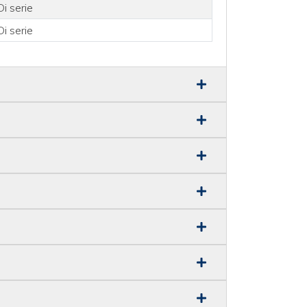
Di serie
Di serie