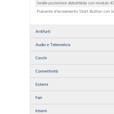
Sedile posteriore abbattibile con modulo 
Pulsante d'avviamento Start Button con 
Antifurti
Audio e Telematica
Cerchi
Connettività
Esterni
Fari
Interni