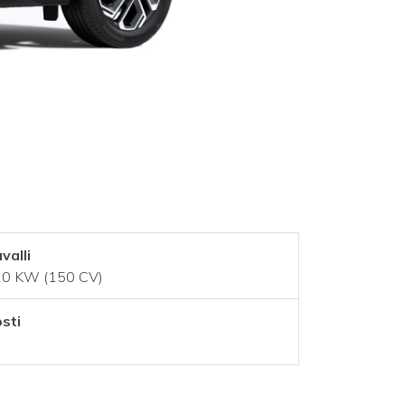
valli
0 KW (150 CV)
sti