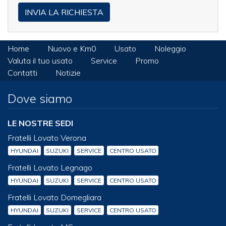
Home
Nuovo e Km0
Usato
Noleggio
Valuta il tuo usato
Service
Promo
Contatti
Notizie
Dove siamo
LE NOSTRE SEDI
Fratelli Lovato Verona
HYUNDAI
SUZUKI
SERVICE
CENTRO USATO
Fratelli Lovato Legnago
HYUNDAI
SUZUKI
SERVICE
CENTRO USATO
Fratelli Lovato Domegliara
HYUNDAI
SUZUKI
SERVICE
CENTRO USATO