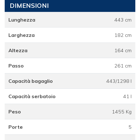
DIMENSIONI
Lunghezza
443 cm
Larghezza
182 cm
Altezza
164 cm
Passo
261 cm
Capacità bagaglio
443/1298 l
Capacità serbatoio
41 l
Peso
1455 Kg
Porte
5