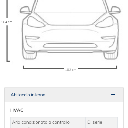
164 cm
182 cm
Abitacolo interno
HVAC
Aria condizionata a controllo
Di serie