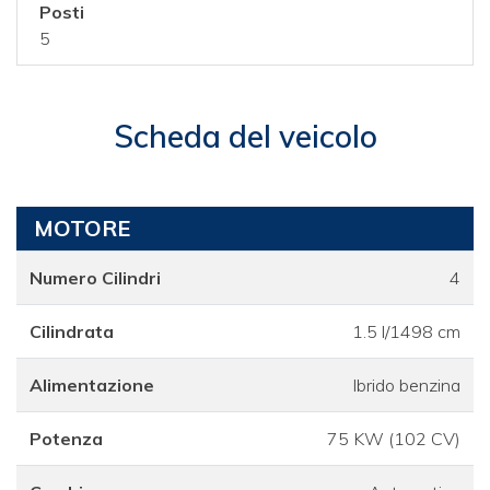
Posti
5
Scheda del veicolo
MOTORE
Numero Cilindri
4
Cilindrata
1.5 l/1498 cm
Alimentazione
Ibrido benzina
Potenza
75 KW (102 CV)