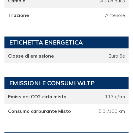
Cambio
Automatico
Trazione
Anteriore
ETICHETTA ENERGETICA
Classe di emissione
Euro 6e
EMISSIONI E CONSUMI WLTP
Emissioni CO2 ciclo misto
113 g/km
Consumo carburante Misto
5.0 l/100 km