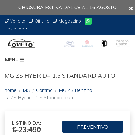
CHIUSURA ESTIVA DAL 08 AL 16 AGOSTO
Vendita
Officina
Magazzino
L'azienda
MENU
MG ZS HYBRID+ 1.5 STANDARD AUTO
home
MG
Gamma
MG ZS Benzina
ZS Hybrid+ 1.5 Standard auto
LISTINO DA:
PREVENTIVO
€ 23.490