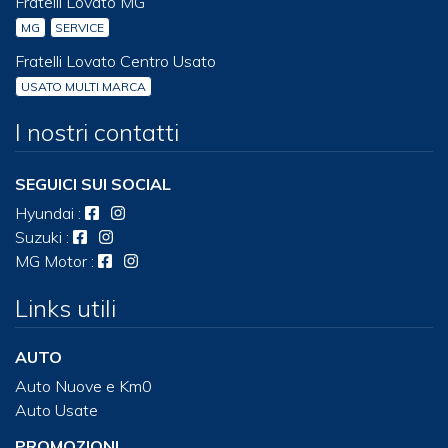
Fratelli Lovato MG
MG
SERVICE
Fratelli Lovato Centro Usato
USATO MULTI MARCA
I nostri contatti
SEGUICI SUI SOCIAL
Hyundai
:
Suzuki
:
MG Motor
:
Links utili
AUTO
Auto Nuove e Km0
Auto Usate
PROMOZIONI