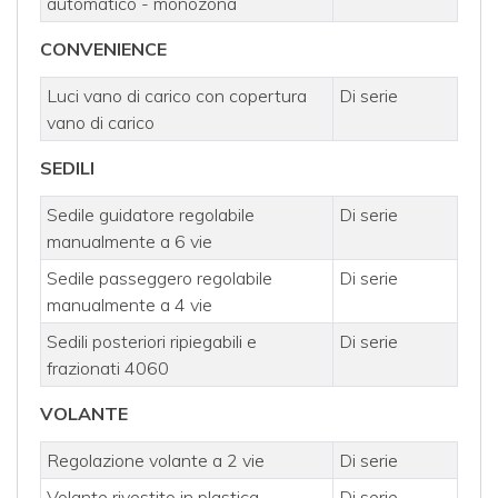
automatico - monozona
CONVENIENCE
Luci vano di carico con copertura
Di serie
vano di carico
SEDILI
Sedile guidatore regolabile
Di serie
manualmente a 6 vie
Sedile passeggero regolabile
Di serie
manualmente a 4 vie
Sedili posteriori ripiegabili e
Di serie
frazionati 4060
VOLANTE
Regolazione volante a 2 vie
Di serie
Volante rivestito in plastica
Di serie