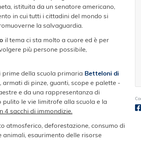
ta, istituita da un senatore americano,
o in cui tutti i cittadini del mondo si
promuoverne la salvaguardia.
to
il tema ci sta molto a cuore ed è per
volgere più persone possibile,
i prime della scuola primaria
Betteloni di
 armati di pinze, guanti, scope e palette -
aestre e da una rappresentanza di
Con
pulito le vie limitrofe alla scuola e la
n 4 sacchi di immondizie.
o atmosferico, deforestazione, consumo di
 e animali, esaurimento delle risorse