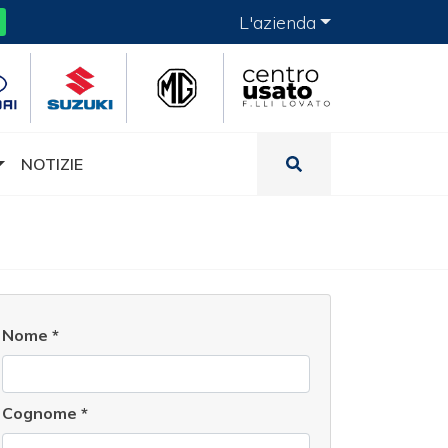
L'azienda
NOTIZIE
Nome
*
Cognome
*