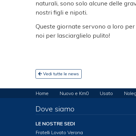
naturali, sono solo alcune delle gr
nostri figli e nipoti.
Queste giornate servono a loro per 
noi per lasciarglielo pulito!
Vedi tutte le news
Home
Nuovo e Km0
Usato
Noleg
Dove siamo
LE NOSTRE SEDI
Fratelli Lovato Verona