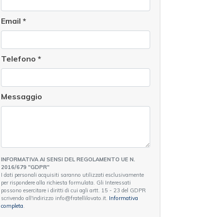
Email
*
Telefono
*
Messaggio
INFORMATIVA AI SENSI DEL REGOLAMENTO UE N.
2016/679 "GDPR"
I dati personali acquisiti saranno utilizzati esclusivamente
per rispondere alla richiesta formulata. Gli Interessati
possono esercitare i diritti di cui agli artt. 15 - 23 del GDPR
scrivendo all'indirizzo info@fratellilovato.it.
Informativa
completa
.