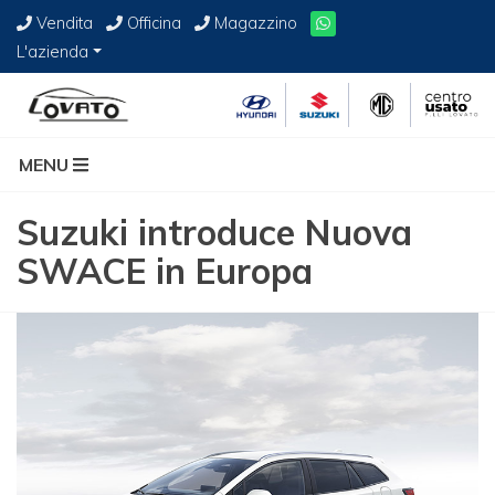
Vendita
Officina
Magazzino
L'azienda
MENU
Suzuki introduce Nuova
SWACE in Europa