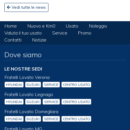
Vedi tutte le news
Home
Nuovo e Km0
Usato
Noleggio
Valuta il tuo usato
Service
Promo
Contatti
Notizie
Dove siamo
LE NOSTRE SEDI
Fratelli Lovato Verona
HYUNDAI
SUZUKI
SERVICE
CENTRO USATO
Fratelli Lovato Legnago
HYUNDAI
SUZUKI
SERVICE
CENTRO USATO
Fratelli Lovato Domegliara
HYUNDAI
SUZUKI
SERVICE
CENTRO USATO
Fratelli Lovato MG