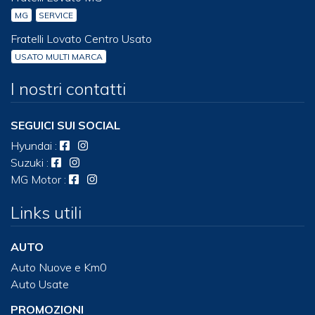
MG
SERVICE
Fratelli Lovato Centro Usato
USATO MULTI MARCA
I nostri contatti
SEGUICI SUI SOCIAL
Hyundai
:
Suzuki
:
MG Motor
:
Links utili
AUTO
Auto Nuove e Km0
Auto Usate
PROMOZIONI