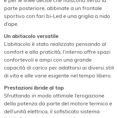
e per le linee decise che fluiscono verso la
parte posteriore, abbinate a un frontale
sportivo con fari bi-Led e una griglia a nido
d’ape.
Un abitacolo versatile
L’abitacolo è stato realizzato pensando al
comfort e alla praticità, l’interno offre spazi
confortevoli e ampi con una grande
capacità di carico per adattarsi ai diversi stili
di vita e alle varie esigente nel tempo libero.
Prestazioni ibride al top
Sfruttando in modo ottimale l’erogazione
della potenza da parte del motore termico e
dell’unità elettrica, il sofisticato sistema