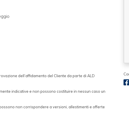
eggio
Co
pprovazione dell’affidamento del Cliente da parte di ALD
mente indicative e non possono costituire in nessun caso un
possono non corrispondere a versioni, allestimenti e offerte