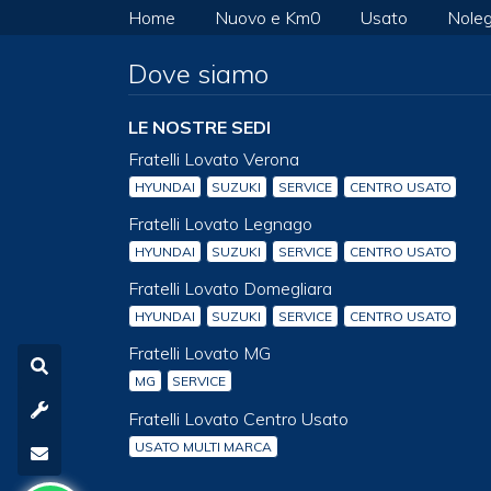
Home
Nuovo e Km0
Usato
Noleg
Dove siamo
LE NOSTRE SEDI
Fratelli Lovato Verona
HYUNDAI
SUZUKI
SERVICE
CENTRO USATO
Fratelli Lovato Legnago
HYUNDAI
SUZUKI
SERVICE
CENTRO USATO
Fratelli Lovato Domegliara
HYUNDAI
SUZUKI
SERVICE
CENTRO USATO
Fratelli Lovato MG
MG
SERVICE
Fratelli Lovato Centro Usato
USATO MULTI MARCA