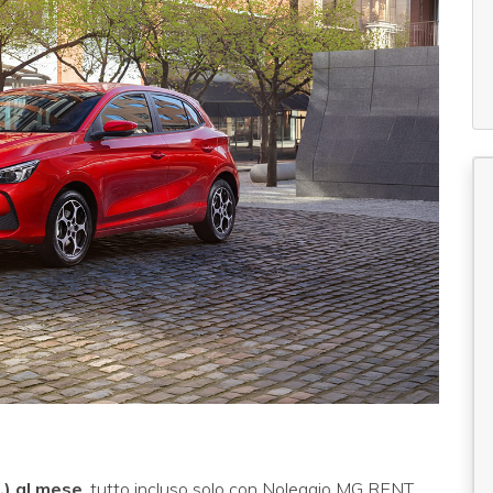
.) al mese
, tutto incluso solo con Noleggio MG RENT.