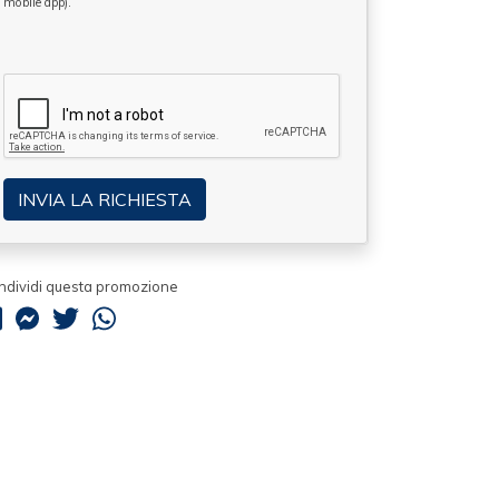
mobile app).
ndividi questa promozione