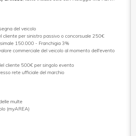
segna del veicolo
l cliente per sinistro passivo o concorsuale 250€
ssimale 150.000 - Franchigia 3%
 valore commerciale del veicolo al momento dell'evento
del cliente 500€ per singolo evento
esso rete ufficiale del marchio
delle multe
icolo (myAREA)