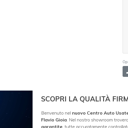
Op
SCOPRI LA QUALITÀ FIRM
Benvenuto nel
nuovo Centro Auto Usate 
Flavio Gioia
. Nel nostro showroom trover
garantite
, tutte accuratamente controllate