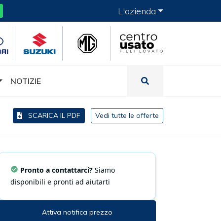
L'azienda
NOTIZIE
SCARICA IL PDF
Vedi tutte le offerte
Pronto a contattarci?
Siamo
disponibili e pronti ad aiutarti
Attiva notifica prezzo