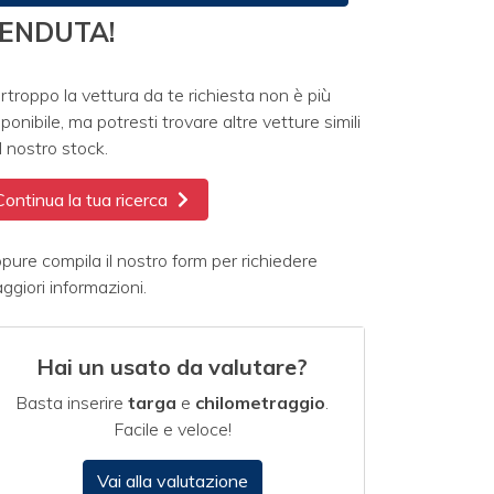
ENDUTA!
rtroppo la vettura da te richiesta non è più
sponibile, ma potresti trovare altre vetture simili
l nostro stock.
Continua la tua ricerca
pure compila il nostro form per richiedere
ggiori informazioni.
Hai un usato da valutare?
Basta inserire
targa
e
chilometraggio
.
Facile e veloce!
Vai alla valutazione