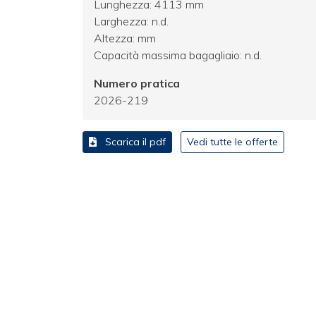
Lunghezza: 4113 mm
Larghezza: n.d.
Altezza: mm
Capacità massima bagagliaio: n.d.
Numero pratica
2026-219
Scarica il pdf
Vedi tutte le offerte