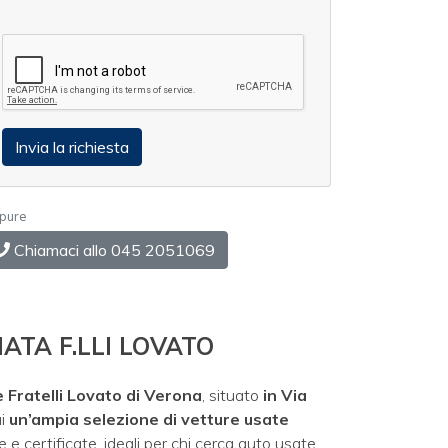
pure
Chiamaci allo 045 2051069
ATA F.LLI LOVATO
Fratelli Lovato di Verona
, situato
in Via
ai
un’ampia selezione di vetture usate
 e certificate, ideali per chi cerca auto usate