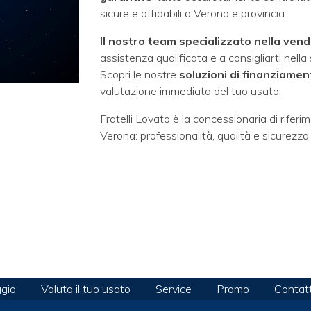
sicure e affidabili a Verona e provincia.
Il nostro team specializzato nella vend
assistenza qualificata e a consigliarti nella
Scopri le nostre
soluzioni di finanziame
valutazione immediata del tuo usato.
Fratelli Lovato è la concessionaria di riferi
Verona: professionalità, qualità e sicurezza 
gio
Valuta il tuo usato
Service
Promo
Contatt