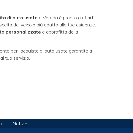
ita di auto usate
a Verona è pronto a offrirti
 scelta del veicolo più adatto alle tue esigenze.
nto personalizzate
e approfitta della
mento per l'acquisto di auto usate garantite a
al tuo servizio.
i
Notizie