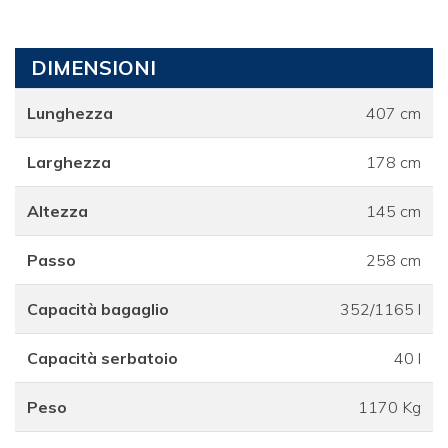
DIMENSIONI
Lunghezza
407 cm
Larghezza
178 cm
Altezza
145 cm
Passo
258 cm
Capacità bagaglio
352/1165 l
Capacità serbatoio
40 l
Peso
1170 Kg