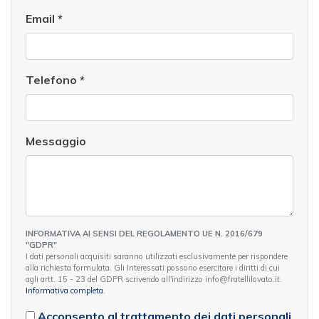
Email
*
Telefono
*
Messaggio
INFORMATIVA AI SENSI DEL REGOLAMENTO UE N. 2016/679
"GDPR"
I dati personali acquisiti saranno utilizzati esclusivamente per rispondere
alla richiesta formulata. Gli Interessati possono esercitare i diritti di cui
agli artt. 15 - 23 del GDPR scrivendo all'indirizzo info@fratellilovato.it.
Informativa completa
.
Acconsento al trattamento dei dati personali