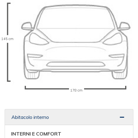
145 cm
178 cm
Abitacolo interno
INTERNI E COMFORT