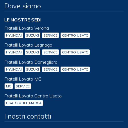
Dove siamo
LE NOSTRE SEDI
Fratelli Lovato Verona
HYUNDAI
SUZUKI
SERVICE
CENTRO USATO
Fratelli Lovato Legnago
HYUNDAI
SUZUKI
SERVICE
CENTRO USATO
Fratelli Lovato Domegliara
HYUNDAI
SUZUKI
SERVICE
CENTRO USATO
Fratelli Lovato MG
MG
SERVICE
Fratelli Lovato Centro Usato
USATO MULTI MARCA
I nostri contatti