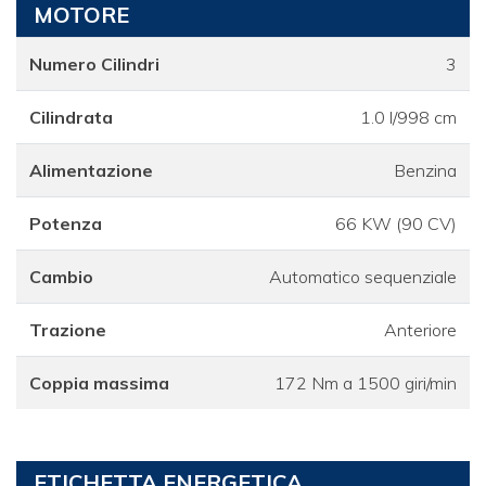
MOTORE
Numero Cilindri
3
Cilindrata
1.0 l/998 cm
Alimentazione
Benzina
Potenza
66 KW (90 CV)
Cambio
Automatico sequenziale
Trazione
Anteriore
Coppia massima
172 Nm a 1500 giri/min
ETICHETTA ENERGETICA