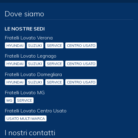
Dove siamo
LE NOSTRE SEDI
Fratelli Lovato Verona
HYUNDAI
SUZUKI
SERVICE
CENTRO USATO
Fratelli Lovato Legnago
HYUNDAI
SUZUKI
SERVICE
CENTRO USATO
Fratelli Lovato Domegliara
HYUNDAI
SUZUKI
SERVICE
CENTRO USATO
Fratelli Lovato MG
MG
SERVICE
Fratelli Lovato Centro Usato
USATO MULTI MARCA
I nostri contatti