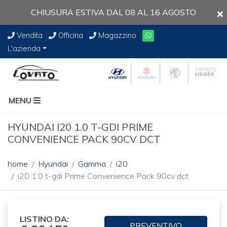
CHIUSURA ESTIVA DAL 08 AL 16 AGOSTO
Vendita
Officina
Magazzino
L'azienda
MENU
HYUNDAI I20 1.0 T-GDI PRIME
CONVENIENCE PACK 90CV DCT
home
Hyundai
Gamma
i20
i20 1.0 t-gdi Prime Convenience Pack 90cv dct
LISTINO DA:
PREVENTIVO