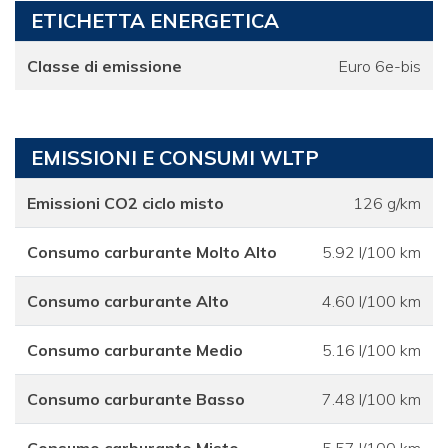
ETICHETTA ENERGETICA
Classe di emissione
Euro 6e-bis
EMISSIONI E CONSUMI WLTP
Emissioni CO2 ciclo misto
126 g/km
Consumo carburante Molto Alto
5.92 l/100 km
Consumo carburante Alto
4.60 l/100 km
Consumo carburante Medio
5.16 l/100 km
Consumo carburante Basso
7.48 l/100 km
Consumo carburante Misto
5.57 l/100 km