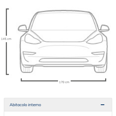
145 cm
178 cm
Abitacolo interno