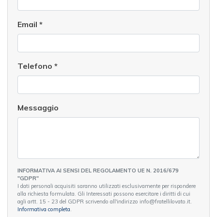
Email
*
Telefono
*
Messaggio
INFORMATIVA AI SENSI DEL REGOLAMENTO UE N. 2016/679
"GDPR"
I dati personali acquisiti saranno utilizzati esclusivamente per rispondere
alla richiesta formulata. Gli Interessati possono esercitare i diritti di cui
agli artt. 15 - 23 del GDPR scrivendo all'indirizzo info@fratellilovato.it.
Informativa completa
.