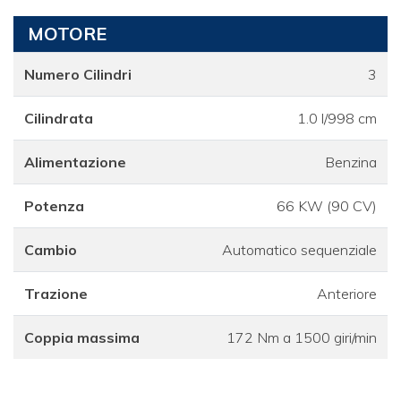
MOTORE
Numero Cilindri
3
Cilindrata
1.0 l/998 cm
Alimentazione
Benzina
Potenza
66 KW (90 CV)
Cambio
Automatico sequenziale
Trazione
Anteriore
Coppia massima
172 Nm a 1500 giri/min