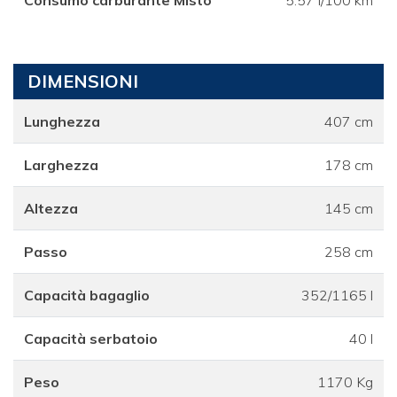
DIMENSIONI
Lunghezza
407 cm
Larghezza
178 cm
Altezza
145 cm
Passo
258 cm
Capacità bagaglio
352/1165 l
Capacità serbatoio
40 l
Peso
1170 Kg