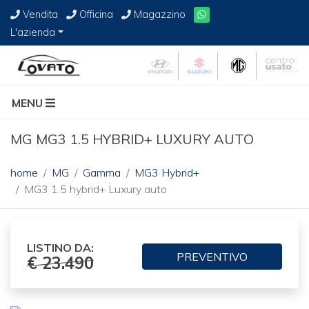
Vendita
Officina
Magazzino
L'azienda
MENU
MG MG3 1.5 HYBRID+ LUXURY AUTO
home
MG
Gamma
MG3 Hybrid+
MG3 1.5 hybrid+ Luxury auto
LISTINO DA:
PREVENTIVO
€ 23.490