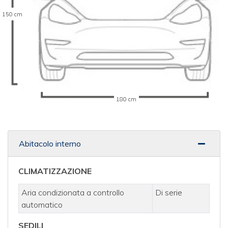
150 cm
180 cm
Abitacolo interno
CLIMATIZZAZIONE
Aria condizionata a controllo
Di serie
automatico
SEDILI