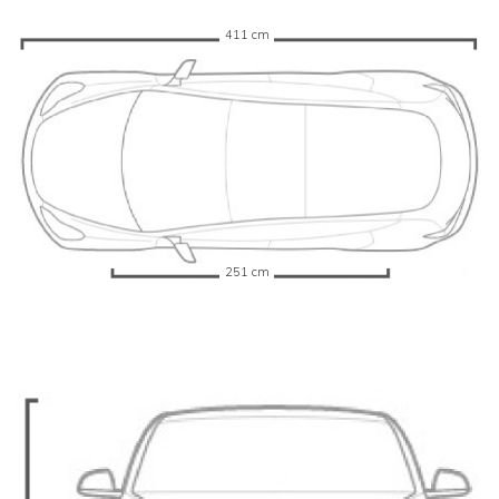
411 cm
251 cm