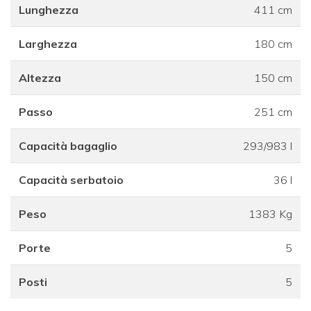
Lunghezza
411 cm
Larghezza
180 cm
Altezza
150 cm
Passo
251 cm
Capacità bagaglio
293/983 l
Capacità serbatoio
36 l
Peso
1383 Kg
Porte
5
Posti
5