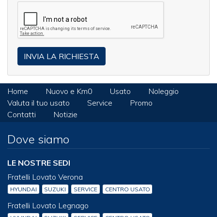
Home
Nuovo e Km0
Usato
Noleggio
Valuta il tuo usato
Service
Promo
Contatti
Notizie
Dove siamo
LE NOSTRE SEDI
Fratelli Lovato Verona
HYUNDAI
SUZUKI
SERVICE
CENTRO USATO
Fratelli Lovato Legnago