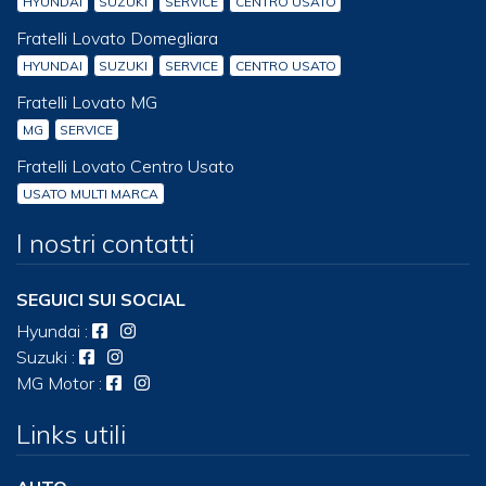
HYUNDAI
SUZUKI
SERVICE
CENTRO USATO
Fratelli Lovato Domegliara
HYUNDAI
SUZUKI
SERVICE
CENTRO USATO
Fratelli Lovato MG
MG
SERVICE
Fratelli Lovato Centro Usato
USATO MULTI MARCA
I nostri contatti
SEGUICI SUI SOCIAL
Hyundai
:
Suzuki
:
MG Motor
:
Links utili