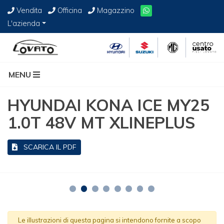
Vendita
Officina
Magazzino
L'azienda
MENU
HYUNDAI KONA ICE MY25
1.0T 48V MT XLINEPLUS
SCARICA IL PDF
Le illustrazioni di questa pagina si intendono fornite a scopo