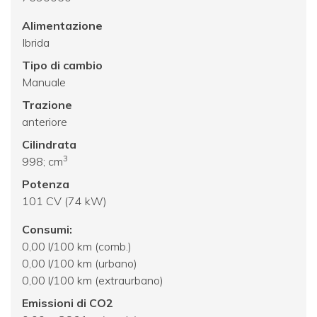
Alimentazione
Ibrida
Tipo di cambio
Manuale
Trazione
anteriore
Cilindrata
3
998; cm
Potenza
101 CV (74 kW)
Consumi:
0,00 l/100 km (comb.)
0,00 l/100 km (urbano)
0,00 l/100 km (extraurbano)
Emissioni di CO2