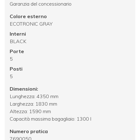
Garanzia del concessionario
Colore esterno
ECOTRONIC GRAY
Interni
BLACK
Porte
5
Posti
5
Dimensioni:
Lunghezza: 4350 mm
Larghezza: 1830 mm
Altezza: 1590 mm
Capacità massima bagagliaio: 1300 l
Numero pratica
7690050