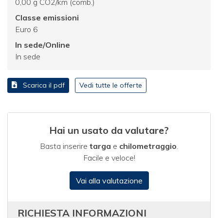
0,00 g CO2/km (comb.)
Classe emissioni
Euro 6
In sede/Online
In sede
Scarica il pdf
Vedi tutte le offerte
Hai un usato da valutare?
Basta inserire
targa
e
chilometraggio
.
Facile e veloce!
Vai alla valutazione
RICHIESTA INFORMAZIONI