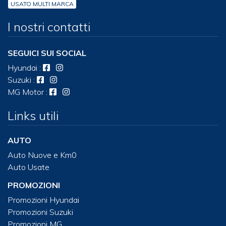
USATO MULTI MARCA
I nostri contatti
SEGUICI SUI SOCIAL
Hyundai
:
Suzuki
:
MG Motor
:
Links utili
AUTO
Auto Nuove e Km0
Auto Usate
PROMOZIONI
Promozioni Hyundai
Promozioni Suzuki
Promozioni MG