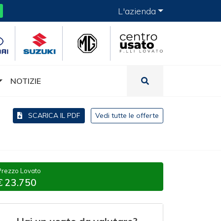
L'azienda
NOTIZIE
SCARICA IL PDF
Vedi tutte le offerte
Prezzo Lovato
€ 23.750