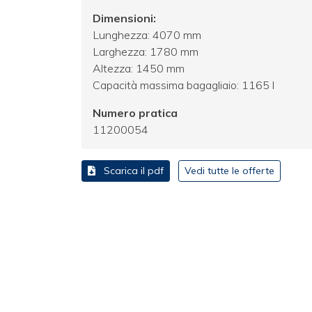
Dimensioni:
Lunghezza: 4070 mm
Larghezza: 1780 mm
Altezza: 1450 mm
Capacità massima bagagliaio: 1165 l
Numero pratica
11200054
Scarica il pdf
Vedi tutte le offerte