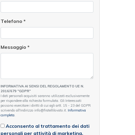
Telefono
*
Messaggio
*
INFORMATIVA AI SENSI DEL REGOLAMENTO UE N.
2016/679 "GDPR"
I dati personali acquisiti saranno utilizzati esclusivamente
per rispondere alla richiesta formulata. Gli Interessati
possono esercitare i diritti di cui agli artt. 15 - 23 del GDPR
scrivendo all'indirizzo info@fratellilovato.it.
Informativa
completa
.
Acconsento al trattamento dei dati
personali per attività di marketing.