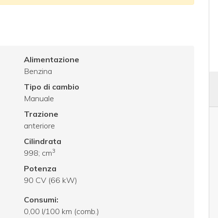
Alimentazione
Benzina
Tipo di cambio
Manuale
Trazione
anteriore
Cilindrata
3
998; cm
Potenza
90 CV (66 kW)
Consumi:
0,00 l/100 km (comb.)