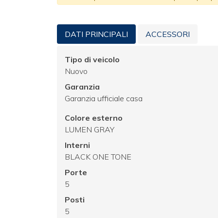
DATI PRINCIPALI
ACCESSORI
Tipo di veicolo
Nuovo
Garanzia
Garanzia ufficiale casa
Colore esterno
LUMEN GRAY
Interni
BLACK ONE TONE
Porte
5
Posti
5