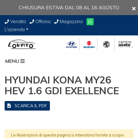
CHIUSURA ESTIVA DAL 08 AL 16 AGOSTO
Vendita
Officina
Magazzino
L'azienda
MENU
HYUNDAI KONA MY26
HEV 1.6 GDI EXELLENCE
SCARICA IL PDF
Le illustrazioni di questa pagina si intendono fornite a scopo