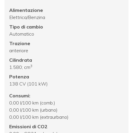
Alimentazione
Elettrica/Benzina
Tipo di cambio
Automatico
Trazione
anteriore
Cilindrata
3
1.580; cm
Potenza
138 CV (101 kW)
Consumi:
0,00 l/100 km (comb.)
0,00 l/100 km (urbano)
0,00 l/100 km (extraurbano)
Emissioni di CO2