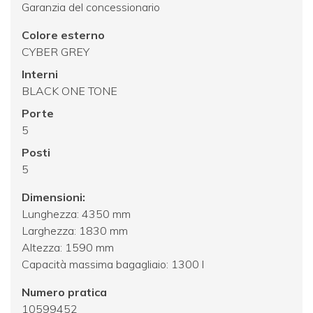
Garanzia del concessionario
Colore esterno
CYBER GREY
Interni
BLACK ONE TONE
Porte
5
Posti
5
Dimensioni:
Lunghezza: 4350 mm
Larghezza: 1830 mm
Altezza: 1590 mm
Capacità massima bagagliaio: 1300 l
Numero pratica
10599452