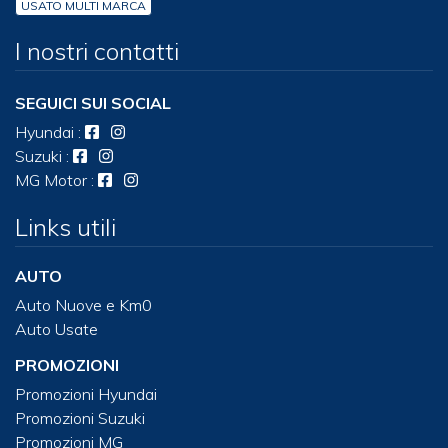
USATO MULTI MARCA
I nostri contatti
SEGUICI SUI SOCIAL
Hyundai
:
Suzuki
:
MG Motor
:
Links utili
AUTO
Auto Nuove e Km0
Auto Usate
PROMOZIONI
Promozioni Hyundai
Promozioni Suzuki
Promozioni MG