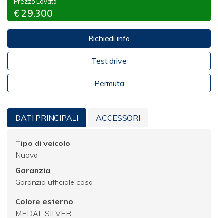
Prezzo Lovato
€ 29.300
Richiedi info
Test drive
Permuta
DATI PRINCIPALI
ACCESSORI
Tipo di veicolo
Nuovo
Garanzia
Garanzia ufficiale casa
Colore esterno
MEDAL SILVER