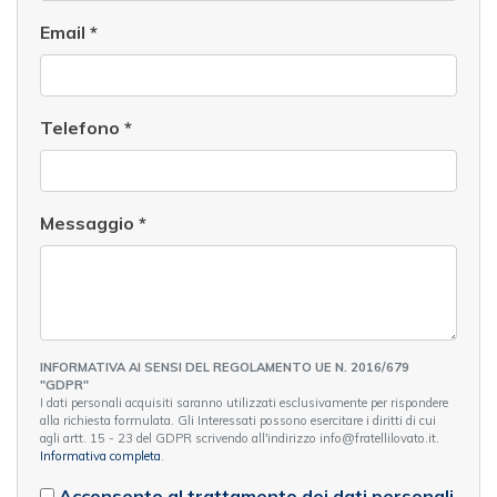
Email
*
Telefono
*
Messaggio
*
INFORMATIVA AI SENSI DEL REGOLAMENTO UE N. 2016/679
"GDPR"
I dati personali acquisiti saranno utilizzati esclusivamente per rispondere
alla richiesta formulata. Gli Interessati possono esercitare i diritti di cui
agli artt. 15 - 23 del GDPR scrivendo all'indirizzo info@fratellilovato.it.
Informativa completa
.
Acconsento al trattamento dei dati personali