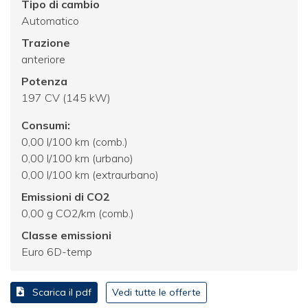
Tipo di cambio
Automatico
Trazione
anteriore
Potenza
197 CV (145 kW)
Consumi:
0,00 l/100 km (comb.)
0,00 l/100 km (urbano)
0,00 l/100 km (extraurbano)
Emissioni di CO2
0,00 g CO2/km (comb.)
Classe emissioni
Euro 6D-temp
Scarica il pdf
Vedi tutte le offerte