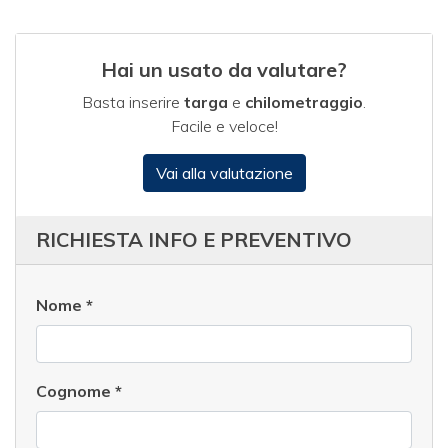
Hai un usato da valutare?
Basta inserire
targa
e
chilometraggio
.
Facile e veloce!
Vai alla valutazione
RICHIESTA INFO E PREVENTIVO
Nome
*
Cognome
*