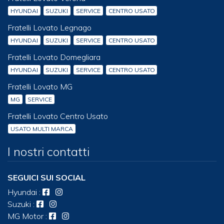
HYUNDAI
SUZUKI
SERVICE
CENTRO USATO
Fratelli Lovato Legnago
HYUNDAI
SUZUKI
SERVICE
CENTRO USATO
Fratelli Lovato Domegliara
HYUNDAI
SUZUKI
SERVICE
CENTRO USATO
Fratelli Lovato MG
MG
SERVICE
Fratelli Lovato Centro Usato
USATO MULTI MARCA
I nostri contatti
SEGUICI SUI SOCIAL
Hyundai
:
Suzuki
:
MG Motor
: