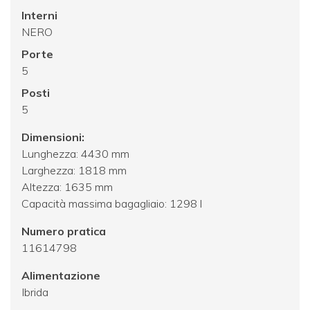
Interni
NERO
Porte
5
Posti
5
Dimensioni:
Lunghezza: 4430 mm
Larghezza: 1818 mm
Altezza: 1635 mm
Capacità massima bagagliaio: 1298 l
Numero pratica
11614798
Alimentazione
Ibrida