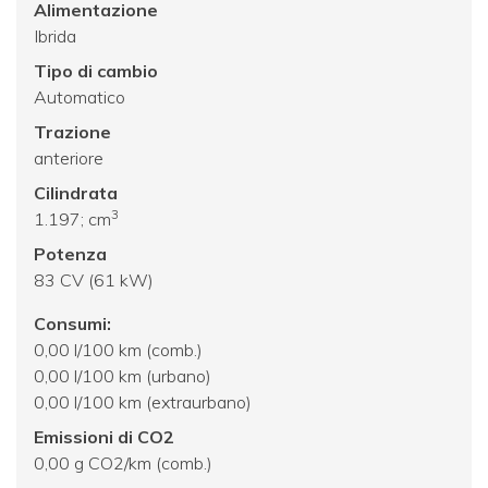
Alimentazione
Ibrida
Tipo di cambio
Automatico
Trazione
anteriore
Cilindrata
3
1.197; cm
Potenza
83 CV (61 kW)
Consumi:
0,00 l/100 km (comb.)
0,00 l/100 km (urbano)
0,00 l/100 km (extraurbano)
Emissioni di CO2
0,00 g CO2/km (comb.)