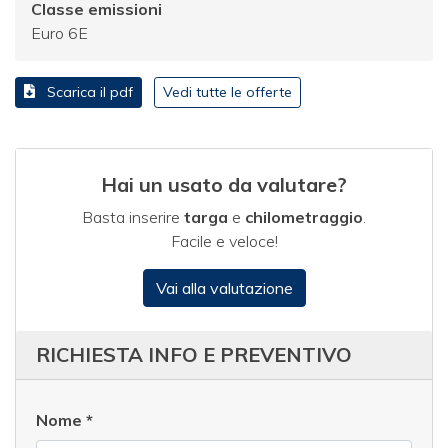
Classe emissioni
Euro 6E
Scarica il pdf
Vedi tutte le offerte
Hai un usato da valutare?
Basta inserire
targa
e
chilometraggio
.
Facile e veloce!
Vai alla valutazione
RICHIESTA INFO E PREVENTIVO
Nome
*