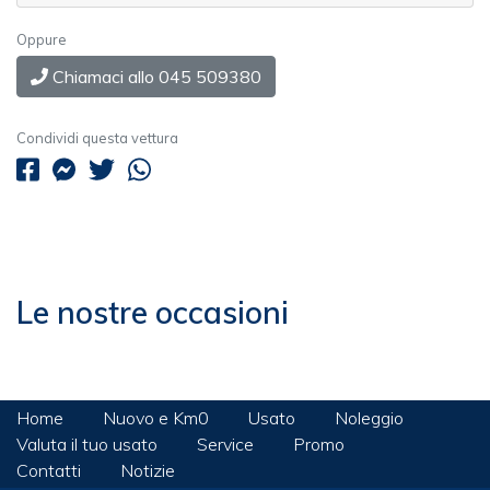
Oppure
Chiamaci allo 045 509380
Condividi questa vettura
Le nostre occasioni
Home
Nuovo e Km0
Usato
Noleggio
Valuta il tuo usato
Service
Promo
Contatti
Notizie