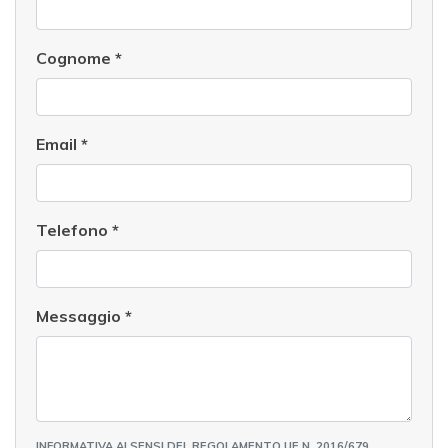
Cognome
*
Email
*
Telefono
*
Messaggio
*
INFORMATIVA AI SENSI DEL REGOLAMENTO UE N. 2016/679