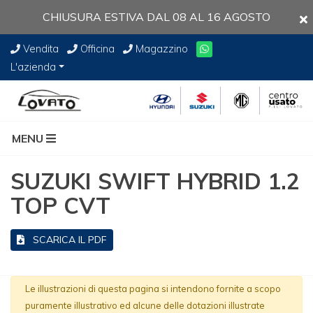
CHIUSURA ESTIVA DAL 08 AL 16 AGOSTO
Vendita
Officina
Magazzino
L'azienda
MENU
SUZUKI SWIFT HYBRID 1.2
TOP CVT
SCARICA IL PDF
Le illustrazioni di questa pagina si intendono fornite a scopo
puramente illustrativo ed alcune delle dotazioni illustrate