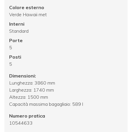
Colore esterno
Verde Hawaii met
Interni
Standard
Porte
5
Posti
5
Dimensioni:
Lunghezza: 3860 mm
Larghezza: 1740 mm
Altezza: 1500 mm
Capacità massima bagagliaio: 589 l
Numero pratica
10544633