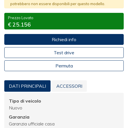
potrebbero non essere disponibili per questo modello.
Prezzo Lovato
€ 25.156
Richiedi info
Test drive
Permuta
DATI PRINCIPALI
ACCESSORI
Tipo di veicolo
Nuovo
Garanzia
Garanzia ufficiale casa