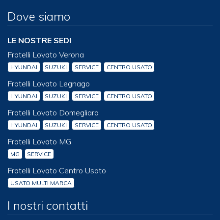
Dove siamo
LE NOSTRE SEDI
Fratelli Lovato Verona
HYUNDAI
SUZUKI
SERVICE
CENTRO USATO
Fratelli Lovato Legnago
HYUNDAI
SUZUKI
SERVICE
CENTRO USATO
Fratelli Lovato Domegliara
HYUNDAI
SUZUKI
SERVICE
CENTRO USATO
Fratelli Lovato MG
MG
SERVICE
Fratelli Lovato Centro Usato
USATO MULTI MARCA
I nostri contatti