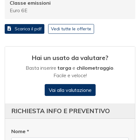
Classe emissioni
Euro 6E
Scarica il pdf
Vedi tutte le offerte
Hai un usato da valutare?
Basta inserire
targa
e
chilometraggio
.
Facile e veloce!
Vai alla valutazione
RICHIESTA INFO E PREVENTIVO
Nome
*