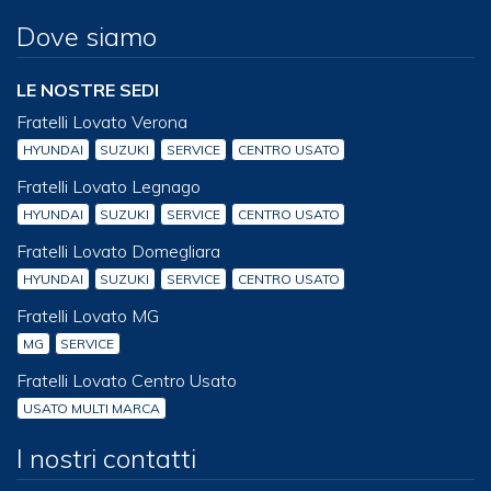
Dove siamo
LE NOSTRE SEDI
Fratelli Lovato Verona
HYUNDAI
SUZUKI
SERVICE
CENTRO USATO
Fratelli Lovato Legnago
HYUNDAI
SUZUKI
SERVICE
CENTRO USATO
Fratelli Lovato Domegliara
HYUNDAI
SUZUKI
SERVICE
CENTRO USATO
Fratelli Lovato MG
MG
SERVICE
Fratelli Lovato Centro Usato
USATO MULTI MARCA
I nostri contatti