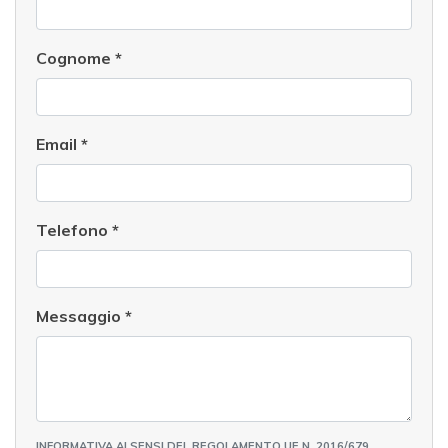
Cognome
*
Email
*
Telefono
*
Messaggio
*
INFORMATIVA AI SENSI DEL REGOLAMENTO UE N. 2016/679