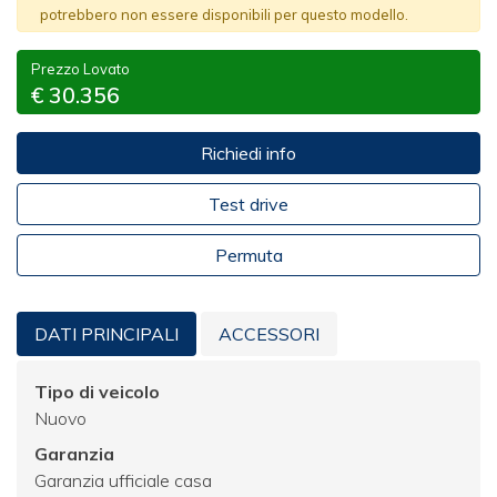
potrebbero non essere disponibili per questo modello.
Prezzo Lovato
€ 30.356
Richiedi info
Test drive
Permuta
DATI PRINCIPALI
ACCESSORI
Tipo di veicolo
Nuovo
Garanzia
Garanzia ufficiale casa