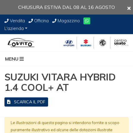
CHIUSURA ESTIVA DAL 08 AL 16 AGOSTO
Vendita
Officina
Magazzino
L'azienda
MENU
SUZUKI VITARA HYBRID
1.4 COOL+ AT
SCARICA IL PDF
Le illustrazioni di questa pagina si intendono fornite a scopo
puramente illustrativo ed alcune delle dotazioni illustrate