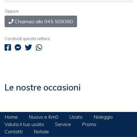
Oppure
Chiamaci allo 045 509380
Condividi questa vettura
Le nostre occasioni
Home
Nuovo e Km0
Usato
Noleggio
Valuta il tuo usato
Service
Promo
Contatti
Notizie