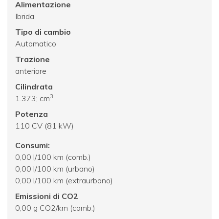
Alimentazione
Ibrida
Tipo di cambio
Automatico
Trazione
anteriore
Cilindrata
3
1.373; cm
Potenza
110 CV (81 kW)
Consumi:
0,00 l/100 km (comb.)
0,00 l/100 km (urbano)
0,00 l/100 km (extraurbano)
Emissioni di CO2
0,00 g CO2/km (comb.)