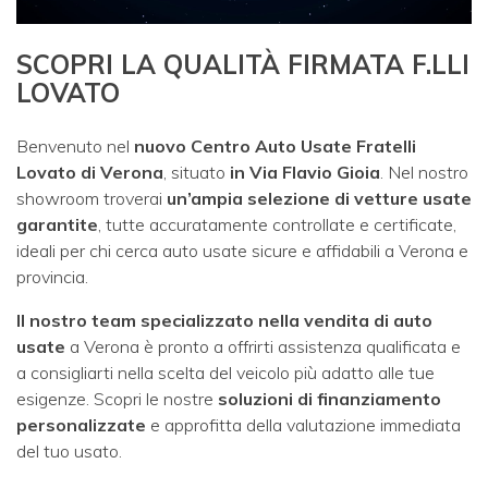
SCOPRI LA QUALITÀ FIRMATA F.LLI
LOVATO
Benvenuto nel
nuovo Centro Auto Usate Fratelli
Lovato di Verona
, situato
in Via Flavio Gioia
. Nel nostro
showroom troverai
un’ampia selezione di vetture usate
garantite
, tutte accuratamente controllate e certificate,
ideali per chi cerca auto usate sicure e affidabili a Verona e
provincia.
Il nostro team specializzato nella vendita di auto
usate
a Verona è pronto a offrirti assistenza qualificata e
a consigliarti nella scelta del veicolo più adatto alle tue
esigenze. Scopri le nostre
soluzioni di finanziamento
personalizzate
e approfitta della valutazione immediata
del tuo usato.