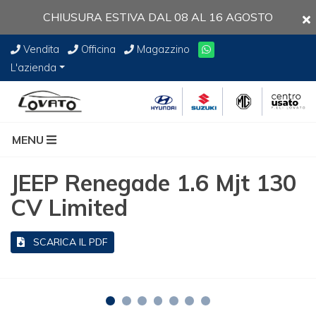
CHIUSURA ESTIVA DAL 08 AL 16 AGOSTO
Vendita
Officina
Magazzino
L'azienda
MENU
JEEP Renegade 1.6 Mjt 130
CV Limited
SCARICA IL PDF