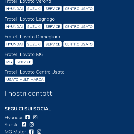
Fratelli Lovato Verona
HYUNDAI
SUZUKI
SERVICE
CENTRO USATO
Fratelli Lovato Legnago
HYUNDAI
SUZUKI
SERVICE
CENTRO USATO
Fratelli Lovato Domegliara
HYUNDAI
SUZUKI
SERVICE
CENTRO USATO
Fratelli Lovato MG
MG
SERVICE
Fratelli Lovato Centro Usato
USATO MULTI MARCA
I nostri contatti
SEGUICI SUI SOCIAL
Hyundai
:
Suzuki
:
MG Motor
: