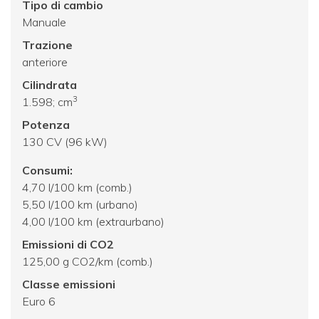
Tipo di cambio
Manuale
Trazione
anteriore
Cilindrata
3
1.598; cm
Potenza
130 CV (96 kW)
Consumi:
4,70 l/100 km (comb.)
5,50 l/100 km (urbano)
4,00 l/100 km (extraurbano)
Emissioni di CO2
125,00 g CO2/km (comb.)
Classe emissioni
Euro 6