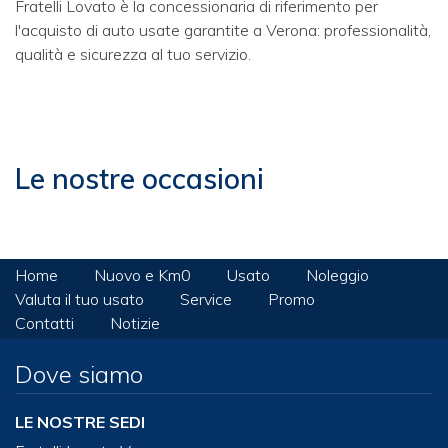
Fratelli Lovato è la concessionaria di riferimento per
l'acquisto di auto usate garantite a Verona: professionalità,
qualità e sicurezza al tuo servizio.
Le nostre occasioni
Home
Nuovo e Km0
Usato
Noleggio
Valuta il tuo usato
Service
Promo
Contatti
Notizie
Dove siamo
LE NOSTRE SEDI