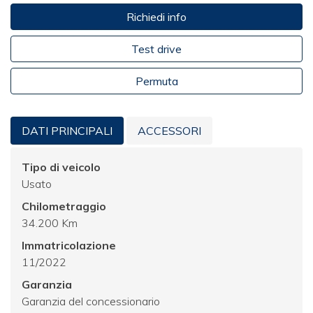
Richiedi info
Test drive
Permuta
DATI PRINCIPALI
ACCESSORI
Tipo di veicolo
Usato
Chilometraggio
34.200 Km
Immatricolazione
11/2022
Garanzia
Garanzia del concessionario