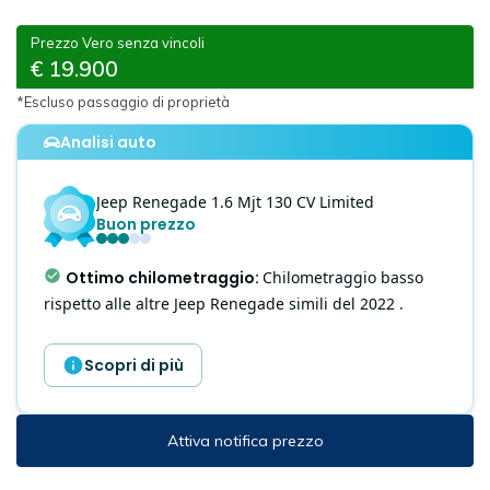
Prezzo Vero senza vincoli
€ 19.900
*Escluso passaggio di proprietà
Analisi auto
Jeep
Renegade
1.6 Mjt 130 CV Limited
Buon prezzo
Ottimo chilometraggio
:
Chilometraggio basso
rispetto alle altre Jeep Renegade simili del 2022 .
Scopri di più
Attiva notifica prezzo