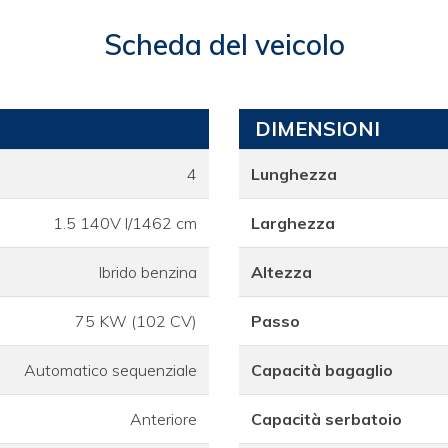
Scheda del veicolo
DIMENSIONI
4
Lunghezza
1.5 140V l/1462 cm
Larghezza
Ibrido benzina
Altezza
75 KW (102 CV)
Passo
Automatico sequenziale
Capacità bagaglio
Anteriore
Capacità serbatoio