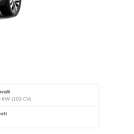
valli
 KW (102 CV)
sti