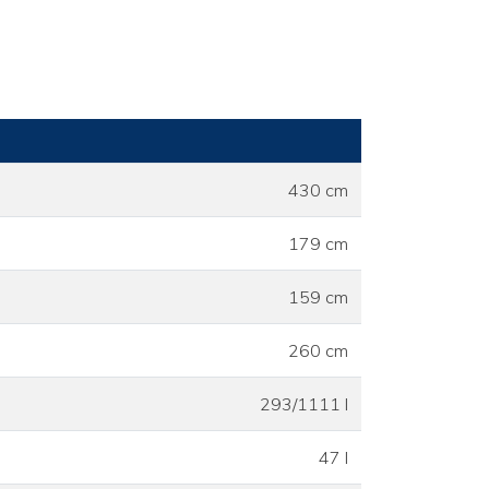
430 cm
179 cm
159 cm
260 cm
293/1111 l
47 l