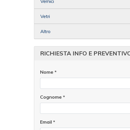
Vernici
Vetri
Altro
RICHIESTA INFO E PREVENTIV
Nome
*
Cognome
*
Email
*