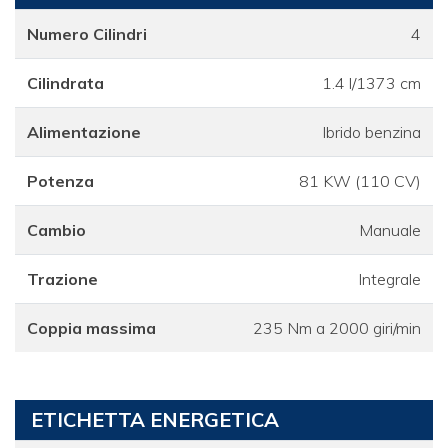
Numero Cilindri
4
Cilindrata
1.4 l/1373 cm
Alimentazione
Ibrido benzina
Potenza
81 KW (110 CV)
Cambio
Manuale
Trazione
Integrale
Coppia massima
235 Nm a 2000 giri/min
ETICHETTA ENERGETICA