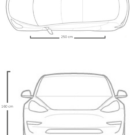
250 cm
160 cm