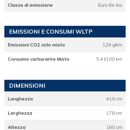
Classe di emissione
Euro 6e-bis
EMISSIONI E CONSUMI WLTP
Emissioni CO2 ciclo misto
129 g/km
Consumo carburante Misto
5.4 l/100 km
DIMENSIONI
Lunghezza
419 cm
Larghezza
178 cm
Altezza
160 cm