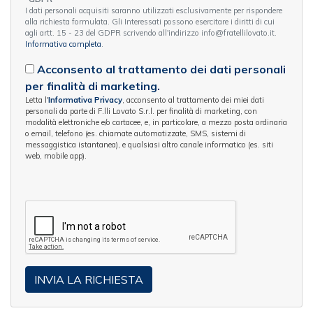
I dati personali acquisiti saranno utilizzati esclusivamente per rispondere
alla richiesta formulata. Gli Interessati possono esercitare i diritti di cui
agli artt. 15 - 23 del GDPR scrivendo all'indirizzo info@fratellilovato.it.
Informativa completa
.
Acconsento al trattamento dei dati personali
per finalità di marketing.
Letta l'
Informativa Privacy
, acconsento al trattamento dei miei dati
personali da parte di F.lli Lovato S.r.l. per finalità di marketing, con
modalità elettroniche e/o cartacee, e, in particolare, a mezzo posta ordinaria
o email, telefono (es. chiamate automatizzate, SMS, sistemi di
messaggistica istantanea), e qualsiasi altro canale informatico (es. siti
web, mobile app).