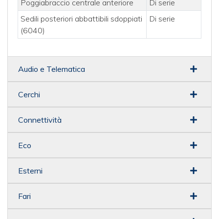
Poggiabraccio centrale anteriore
Di serie
Sedili posteriori abbattibili sdoppiati
Di serie
(6040)
Audio e Telematica
Cerchi
Connettività
Eco
Esterni
Fari