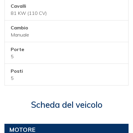
Cavalli
81 KW (110 CV)
Cambio
Manuale
Porte
5
Posti
5
Scheda del veicolo
MOTORE