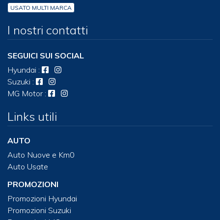
USATO MULTI MARCA
I nostri contatti
SEGUICI SUI SOCIAL
Hyundai
:
Suzuki
:
MG Motor
:
Links utili
AUTO
Auto Nuove e Km0
Auto Usate
PROMOZIONI
Promozioni Hyundai
Promozioni Suzuki