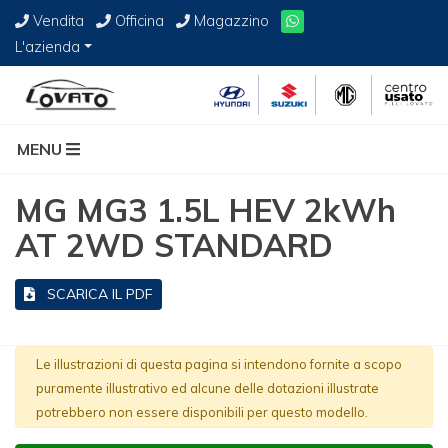
Vendita
Officina
Magazzino
L'azienda
MENU
MG MG3 1.5L HEV 2kWh
AT 2WD STANDARD
SCARICA IL PDF
Le illustrazioni di questa pagina si intendono fornite a scopo
puramente illustrativo ed alcune delle dotazioni illustrate
potrebbero non essere disponibili per questo modello.