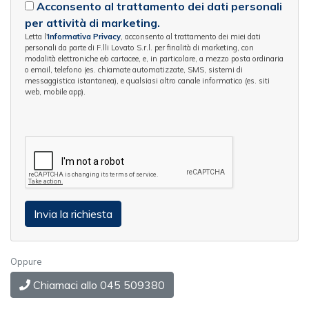
Acconsento al trattamento dei dati personali
per attività di marketing.
Letta l'
Informativa Privacy
, acconsento al trattamento dei miei dati
personali da parte di F.lli Lovato S.r.l. per finalità di marketing, con
modalità elettroniche e/o cartacee, e, in particolare, a mezzo posta ordinaria
o email, telefono (es. chiamate automatizzate, SMS, sistemi di
messaggistica istantanea), e qualsiasi altro canale informatico (es. siti
web, mobile app).
Oppure
Chiamaci allo 045 509380