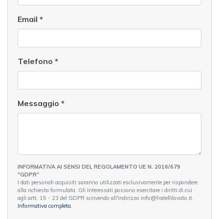
Email
*
Telefono
*
Messaggio
*
INFORMATIVA AI SENSI DEL REGOLAMENTO UE N. 2016/679
"GDPR"
I dati personali acquisiti saranno utilizzati esclusivamente per rispondere
alla richiesta formulata. Gli Interessati possono esercitare i diritti di cui
agli artt. 15 - 23 del GDPR scrivendo all'indirizzo info@fratellilovato.it.
Informativa completa
.