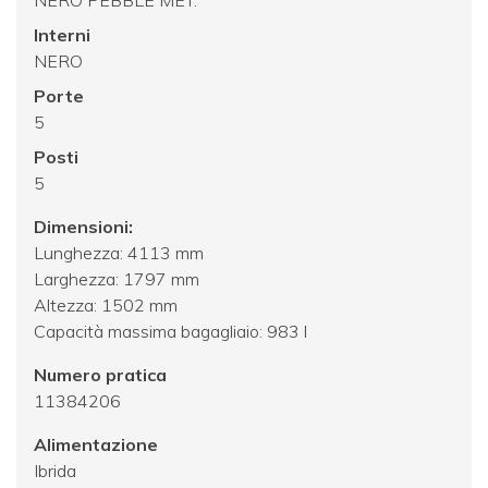
Interni
NERO
Porte
5
Posti
5
Dimensioni:
Lunghezza: 4113 mm
Larghezza: 1797 mm
Altezza: 1502 mm
Capacità massima bagagliaio: 983 l
Numero pratica
11384206
Alimentazione
Ibrida