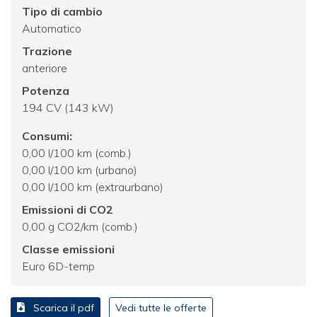
Tipo di cambio
Automatico
Trazione
anteriore
Potenza
194 CV (143 kW)
Consumi:
0,00 l/100 km (comb.)
0,00 l/100 km (urbano)
0,00 l/100 km (extraurbano)
Emissioni di CO2
0,00 g CO2/km (comb.)
Classe emissioni
Euro 6D-temp
Scarica il pdf
Vedi tutte le offerte