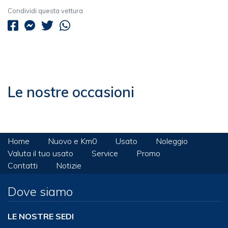
Condividi questa vettura
Le nostre occasioni
Home
Nuovo e Km0
Usato
Noleggio
Valuta il tuo usato
Service
Promo
Contatti
Notizie
Dove siamo
LE NOSTRE SEDI