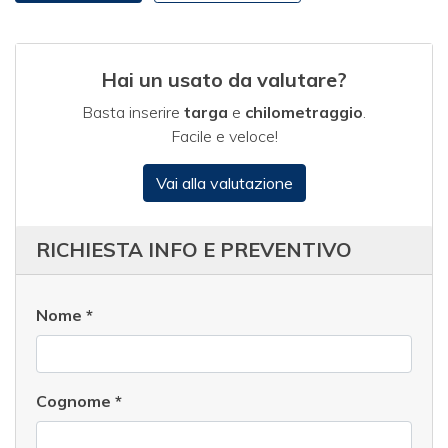
Hai un usato da valutare?
Basta inserire
targa
e
chilometraggio
.
Facile e veloce!
Vai alla valutazione
RICHIESTA INFO E PREVENTIVO
Nome
*
Cognome
*