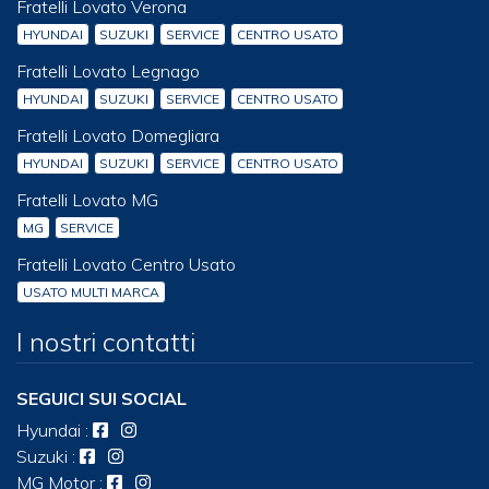
Fratelli Lovato Verona
HYUNDAI
SUZUKI
SERVICE
CENTRO USATO
Fratelli Lovato Legnago
HYUNDAI
SUZUKI
SERVICE
CENTRO USATO
Fratelli Lovato Domegliara
HYUNDAI
SUZUKI
SERVICE
CENTRO USATO
Fratelli Lovato MG
MG
SERVICE
Fratelli Lovato Centro Usato
USATO MULTI MARCA
I nostri contatti
SEGUICI SUI SOCIAL
Hyundai
:
Suzuki
:
MG Motor
: