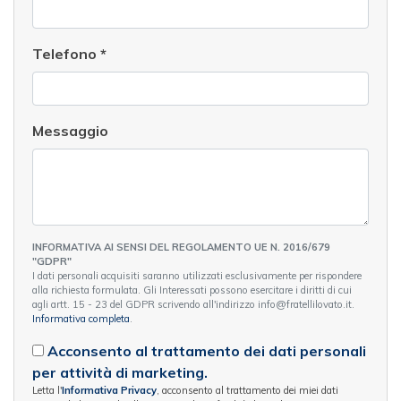
Telefono
*
Messaggio
INFORMATIVA AI SENSI DEL REGOLAMENTO UE N. 2016/679
"GDPR"
I dati personali acquisiti saranno utilizzati esclusivamente per rispondere
alla richiesta formulata. Gli Interessati possono esercitare i diritti di cui
agli artt. 15 - 23 del GDPR scrivendo all'indirizzo info@fratellilovato.it.
Informativa completa
.
Acconsento al trattamento dei dati personali
per attività di marketing.
Letta l'
Informativa Privacy
, acconsento al trattamento dei miei dati