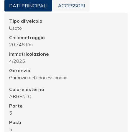
DATI PRINCIPALI
ACCESSORI
Tipo di veicolo
Usato
Chilometraggio
20.748 Km
Immatricolazione
4/2025
Garanzia
Garanzia del concessionario
Colore esterno
ARGENTO
Porte
5
Posti
5