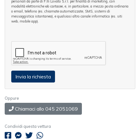
personali da parte di F.lli Lovato S.r.l. per finalità di marketing, con
modalità elettroniche e/o cartacee, e, in particolare, a mezzo posta ordinaria
o email, telefono (es. chiamate automatizzate, SMS, sistemi di
messaggistica istantanea), e qualsiasi altro canale informatico (es. siti
web, mobile app).
Oppure
Chiamaci allo 045 2051069
Condividi questa vettura