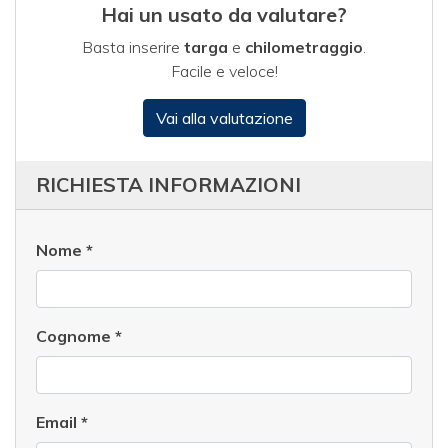
Hai un usato da valutare?
Basta inserire
targa
e
chilometraggio
.
Facile e veloce!
Vai alla valutazione
RICHIESTA INFORMAZIONI
Nome
*
Cognome
*
Email
*