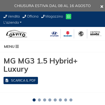
CHIUSURA ESTIVA DAL 08 AL 16 AGOSTO
Vendita
Officina
Magazzino
L'azienda
MENU
MG MG3 1.5 Hybrid+
Luxury
SCARICA IL PDF