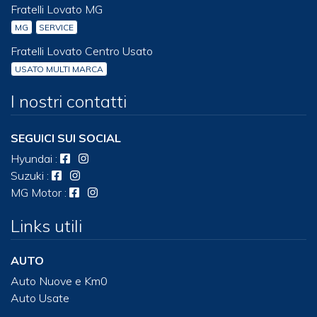
Fratelli Lovato MG
MG
SERVICE
Fratelli Lovato Centro Usato
USATO MULTI MARCA
I nostri contatti
SEGUICI SUI SOCIAL
Hyundai
:
Suzuki
:
MG Motor
:
Links utili
AUTO
Auto Nuove e Km0
Auto Usate