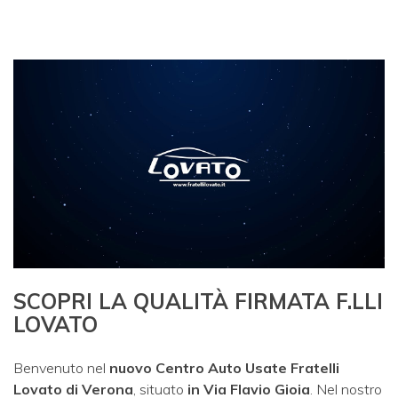
SCOPRI LA QUALITÀ FIRMATA F.LLI
LOVATO
Benvenuto nel
nuovo Centro Auto Usate Fratelli
Lovato di Verona
, situato
in Via Flavio Gioia
. Nel nostro