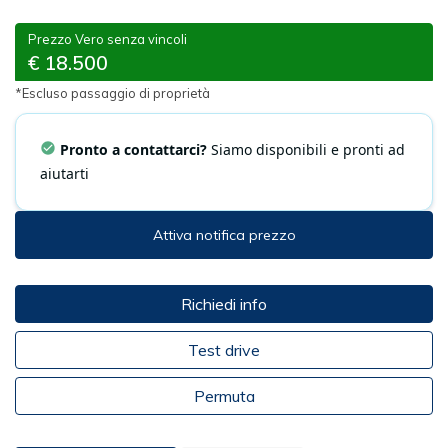
Prezzo Vero senza vincoli
€ 18.500
*Escluso passaggio di proprietà
Pronto a contattarci?
Siamo disponibili e pronti ad
aiutarti
Attiva notifica prezzo
Richiedi info
Test drive
Permuta