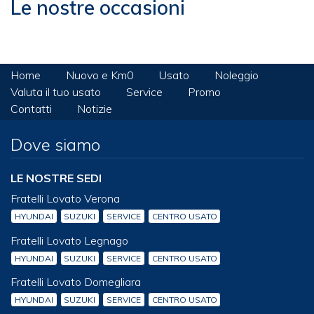
Le nostre occasioni
Home
Nuovo e Km0
Usato
Noleggio
Valuta il tuo usato
Service
Promo
Contatti
Notizie
Dove siamo
LE NOSTRE SEDI
Fratelli Lovato Verona
HYUNDAI
SUZUKI
SERVICE
CENTRO USATO
Fratelli Lovato Legnago
HYUNDAI
SUZUKI
SERVICE
CENTRO USATO
Fratelli Lovato Domegliara
HYUNDAI
SUZUKI
SERVICE
CENTRO USATO