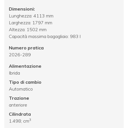
Dimensioni:
Lunghezza: 4113 mm
Larghezza: 1797 mm
Altezza: 1502 mm
Capacità massima bagagliaio: 983 l
Numero pratica
2026-289
Alimentazione
Ibrida
Tipo di cambio
Automatico
Trazione
anteriore
Cilindrata
3
1.498; cm