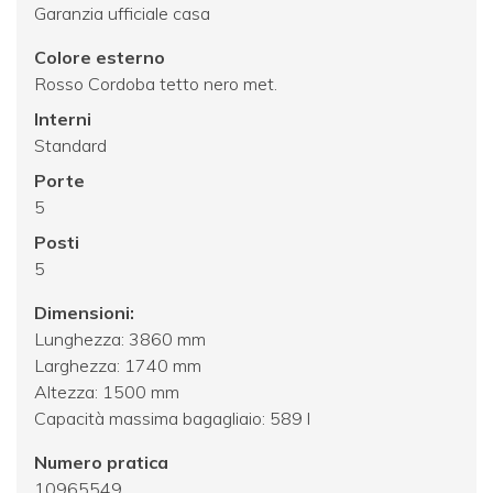
Garanzia ufficiale casa
Colore esterno
Rosso Cordoba tetto nero met.
Interni
Standard
Porte
5
Posti
5
Dimensioni:
Lunghezza: 3860 mm
Larghezza: 1740 mm
Altezza: 1500 mm
Capacità massima bagagliaio: 589 l
Numero pratica
10965549