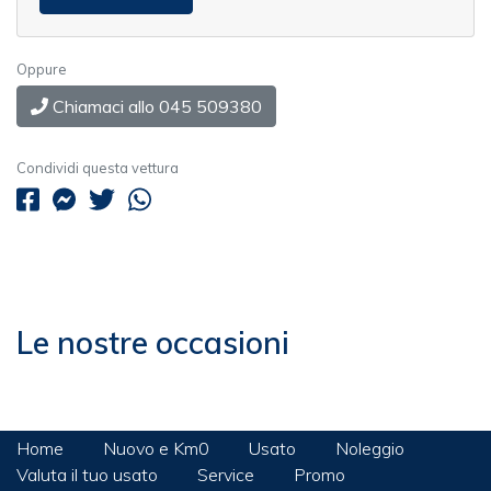
Oppure
Chiamaci allo 045 509380
Condividi questa vettura
Le nostre occasioni
Home
Nuovo e Km0
Usato
Noleggio
Valuta il tuo usato
Service
Promo