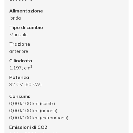
Alimentazione
Ibrida
Tipo di cambio
Manuale
Trazione
anteriore
Cilindrata
3
1.197; cm
Potenza
82 CV (60 kW)
Consumi:
0,00 l/100 km (comb.)
0,00 l/100 km (urbano)
0,00 l/100 km (extraurbano)
Emissioni di CO2