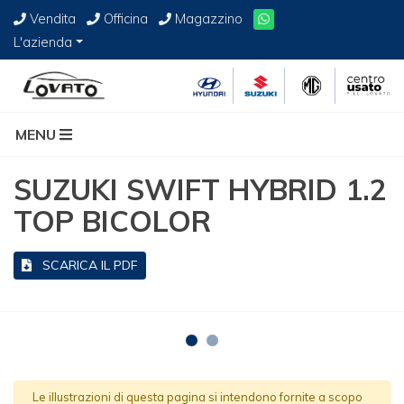
Vendita
Officina
Magazzino
L'azienda
MENU
SUZUKI SWIFT HYBRID 1.2
TOP BICOLOR
SCARICA IL PDF
Le illustrazioni di questa pagina si intendono fornite a scopo