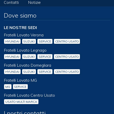
Contatti
Notizie
Dove siamo
LE NOSTRE SEDI
Fratelli Lovato Verona
HYUNDAI
SUZUKI
SERVICE
CENTRO USATO
Fratelli Lovato Legnago
HYUNDAI
SUZUKI
SERVICE
CENTRO USATO
Fratelli Lovato Domegliara
HYUNDAI
SUZUKI
SERVICE
CENTRO USATO
Fratelli Lovato MG
MG
SERVICE
Fratelli Lovato Centro Usato
USATO MULTI MARCA
I nostri contatti